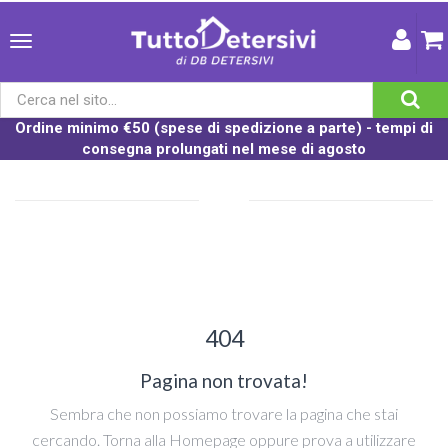
Ordine minimo €50 (spese di spedizione a parte) - tempi di
consegna prolungati nel mese di agosto
404
Pagina non trovata!
Sembra che non possiamo trovare la pagina che stai
cercando. Torna alla Homepage oppure prova a utilizzare