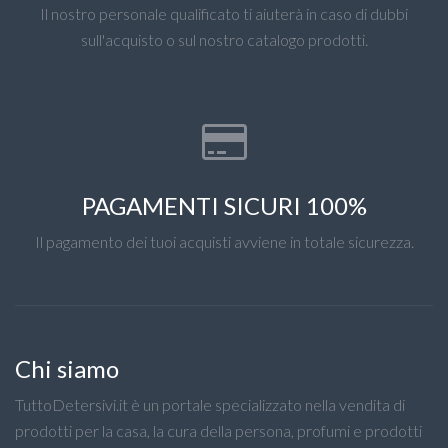
Il nostro personale qualificato ti aiuterà in caso di dubbi
sull'acquisto o sul nostro catalogo prodotti.
PAGAMENTI SICURI 100%
Il pagamento dei tuoi acquisti avviene in totale sicurezza.
Chi siamo
TuttoDetersivi.it è un portale specializzato nella vendita di
prodotti per la casa, la cura della persona, profumi e prodotti