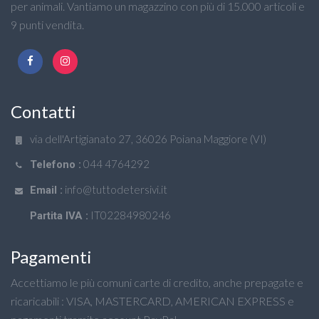
per animali. Vantiamo un magazzino con più di 15.000 articoli e
9 punti vendita.
Contatti
via dell'Artigianato 27, 36026 Poiana Maggiore (VI)
044 4764292
Telefono :
info@tuttodetersivi.it
Email :
IT02284980246
Partita IVA :
Pagamenti
Accettiamo le più comuni carte di credito, anche prepagate e
ricaricabili : VISA, MASTERCARD, AMERICAN EXPRESS e