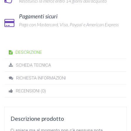
Restituisci la merce entro 14 giorni dall'acquisto
Pagamenti sicuri
Paga con Mastercard, Visa, Paypal e American Express
DESCRIZIONE
SCHEDA TECNICA
RICHIESTA INFORMAZIONI
RECENSIONI (0)
Descrizione prodotto
Ci spiace ma al momento non c'è nessuna nota