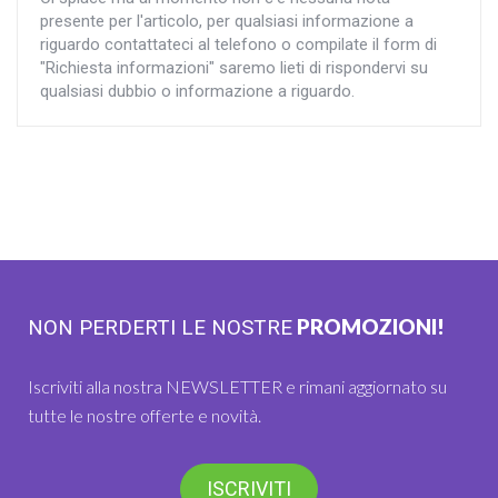
presente per l'articolo, per qualsiasi informazione a
riguardo contattateci al telefono o compilate il form di
"Richiesta informazioni" saremo lieti di rispondervi su
qualsiasi dubbio o informazione a riguardo.
PROMOZIONI!
NON PERDERTI LE NOSTRE
Iscriviti alla nostra NEWSLETTER e rimani aggiornato su
tutte le nostre offerte e novità.
ISCRIVITI