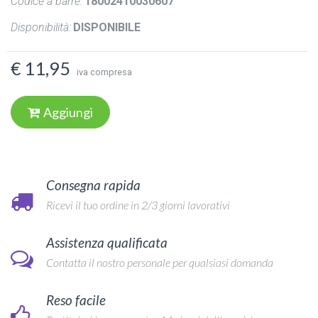
Codice a barre:
18002410030607
Disponibilità:
DISPONIBILE
€ 11,95
iva compresa
Aggiungi
Consegna rapida
Ricevi il tuo ordine in 2/3 giorni lavorativi
Assistenza qualificata
Contatta il nostro personale per qualsiasi domanda
Reso facile