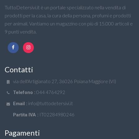
TuttoDetersivi.it è un portale specializzato nella vendita di
prodotti per la casa, la cura della persona, profumi e prodotti
per animali. Vantiamo un magazzino con più di 15.000 articoli e
9 punti vendita.
Contatti
via dell'Artigianato 27, 36026 Poiana Maggiore (VI)
044 4764292
Telefono :
info@tuttodetersivi.it
Email :
IT02284980246
Partita IVA :
Pagamenti