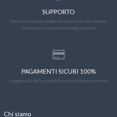
SUPPORTO
Il nostro personale qualificato ti aiuterà in caso di dubbi
sull'acquisto o sul nostro catalogo prodotti.
PAGAMENTI SICURI 100%
Il pagamento dei tuoi acquisti avviene in totale sicurezza.
Chi siamo