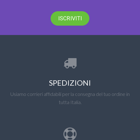
ISCRIVITI
SPEDIZIONI
Usiamo corrieri affidabili per la consegna del tuo ordine in
tutta Italia.