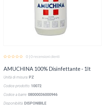
0 | 0 recensioni clienti
AMUCHINA 100% Disinfettante - 1lt
Unità di misura:
PZ
Codice prodotto:
10072
Codice a barre:
08000036000946
Disponibilità:
DISPONIBILE