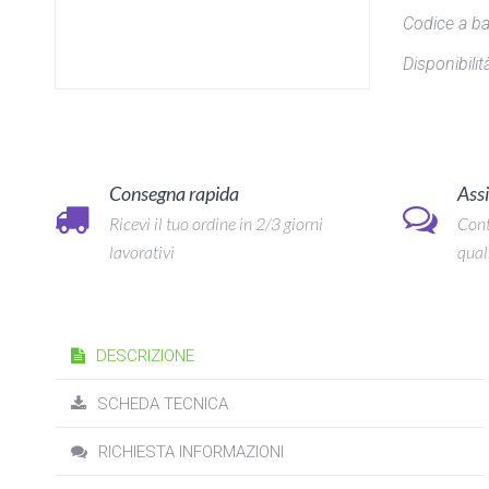
Codice a ba
Disponibilità
Consegna rapida
Assi
Ricevi il tuo ordine in 2/3 giorni
Cont
lavorativi
qual
DESCRIZIONE
SCHEDA TECNICA
RICHIESTA INFORMAZIONI