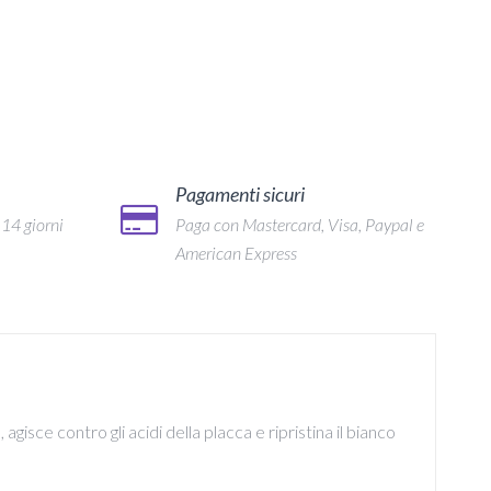
Pagamenti sicuri
 14 giorni
Paga con Mastercard, Visa, Paypal e
American Express
agisce contro gli acidi della placca e ripristina il bianco