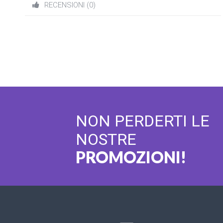
RECENSIONI (0)
NON PERDERTI LE
NOSTRE
PROMOZIONI!