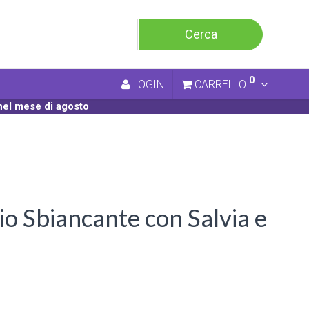
0
LOGIN
CARRELLO
nel mese di agosto
 Sbiancante con Salvia e