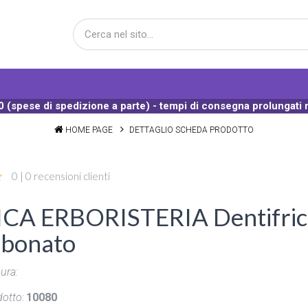
 (spese di spedizione a parte) - tempi di consegna prolungati 
HOME PAGE
DETTAGLIO SCHEDA PRODOTTO
0 | 0 recensioni clienti
CA ERBORISTERIA Dentifricio
rbonato
ura:
otto:
10080