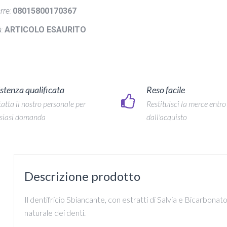
rre:
08015800170367
:
ARTICOLO ESAURITO
stenza qualificata
Reso facile
atta il nostro personale per
Restituisci la merce entro
siasi domanda
dall'acquisto
Descrizione prodotto
Il dentifricio Sbiancante, con estratti di Salvia e Bicarbonato, 
naturale dei denti.