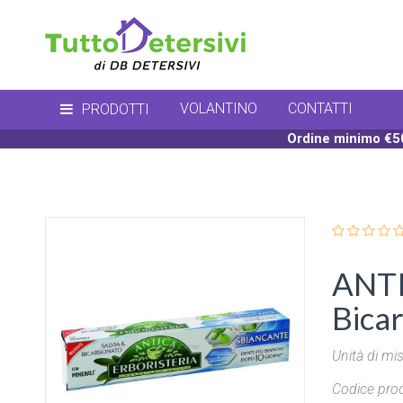
VOLANTINO
CONTATTI
PRODOTTI
Ordine minimo €50
ANTI
Bica
Unità di mis
Codice prod