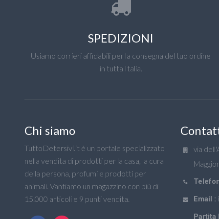
SPEDIZIONI
Usiamo corrieri affidabili per la consegna del tuo ordine
in tutta Italia.
Chi siamo
Contat
TuttoDetersivi.it è un portale specializzato
via dell
nella vendita di prodotti per la casa, la cura
Maggior
della persona, profumi e prodotti per
Telefon
animali. Vantiamo un magazzino con più di
15.000 articoli e 9 punti vendita.
Email :
Partita 