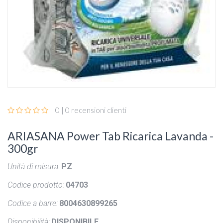
0 | 0 recensioni clienti
ARIASANA Power Tab Ricarica Lavanda -
300gr
Unità di misura:
PZ
Codice prodotto:
04703
Codice a barre:
8004630899265
Disponibilità:
DISPONIBILE