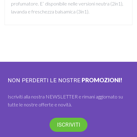
profumatore. E’ disponibile nelle versioni neutra (2in1),
lavanda e freschezza balsamica (3in1).
PROMOZIONI!
NON PERDERTI LE NOSTRE
Iscriviti alla nostra NEWSLETTER e rimani aggiornato su
tutte le nostre offerte e novità.
ISCRIVITI