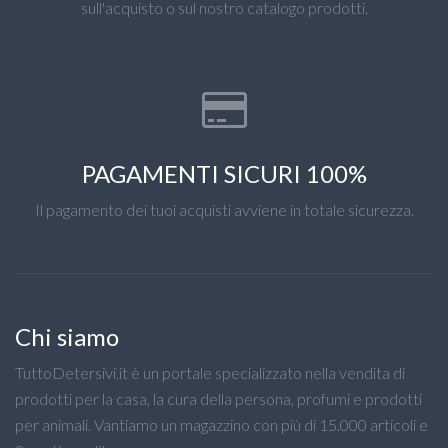
sull'acquisto o sul nostro catalogo prodotti.
PAGAMENTI SICURI 100%
Il pagamento dei tuoi acquisti avviene in totale sicurezza.
Chi siamo
TuttoDetersivi.it è un portale specializzato nella vendita di
prodotti per la casa, la cura della persona, profumi e prodotti
per animali. Vantiamo un magazzino con più di 15.000 articoli e