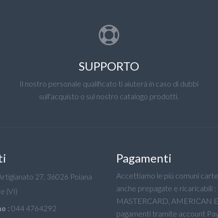
SUPPORTO
Il nostro personale qualificato ti aiuterà in caso di dubbi
sull'acquisto o sul nostro catalogo prodotti.
ti
Pagamenti
Accettiamo le più comuni carte 
'Artigianato 27, 36026 Poiana
anche prepagate e ricaricabili :
e (VI)
MASTERCARD, AMERICAN E
044 4764292
o :
pagamenti tramite account Pay