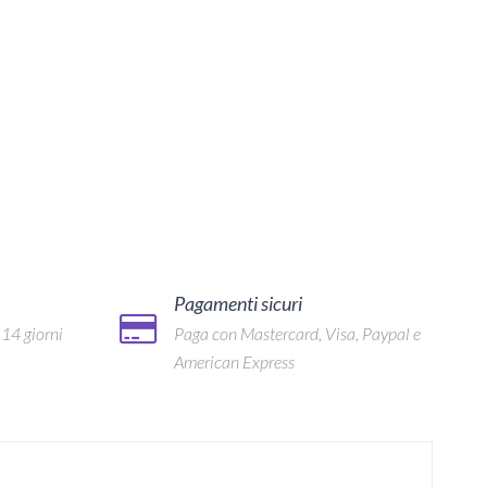
Pagamenti sicuri
 14 giorni
Paga con Mastercard, Visa, Paypal e
American Express