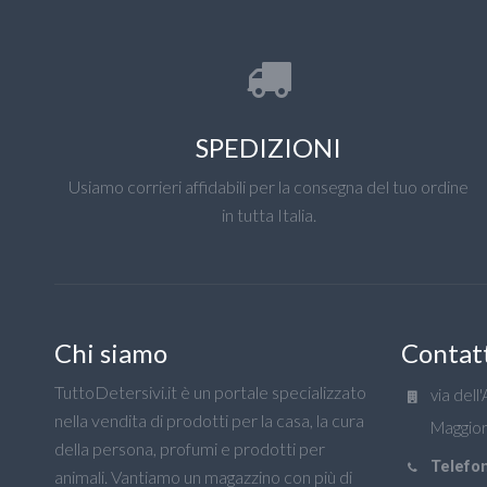
SPEDIZIONI
Usiamo corrieri affidabili per la consegna del tuo ordine
in tutta Italia.
Chi siamo
Contat
TuttoDetersivi.it è un portale specializzato
via dell
nella vendita di prodotti per la casa, la cura
Maggior
della persona, profumi e prodotti per
Telefon
animali. Vantiamo un magazzino con più di