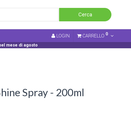
0
LOGIN
CARRELLO
nel mese di agosto
ine Spray - 200ml