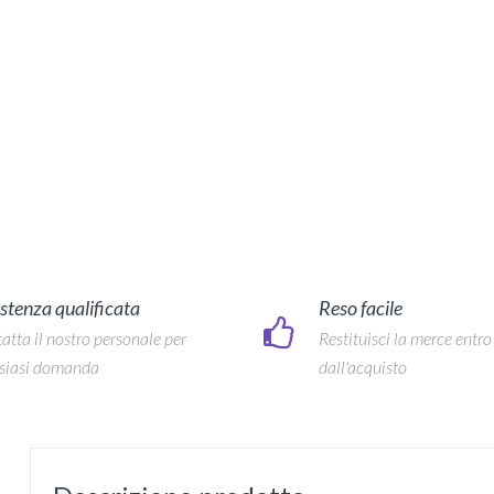
stenza qualificata
Reso facile
atta il nostro personale per
Restituisci la merce entro
siasi domanda
dall'acquisto