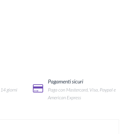
Pagamenti sicuri
 14 giorni
Paga con Mastercard, Visa, Paypal e
American Express