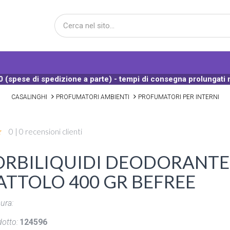
 (spese di spedizione a parte) - tempi di consegna prolungati 
CASALINGHI
PROFUMATORI AMBIENTI
PROFUMATORI PER INTERNI
0 | 0 recensioni clienti
ORBILIQUIDI DEODORANTE
ATTOLO 400 GR BEFREE
ura:
otto:
124596