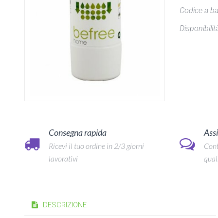
Codice a ba
Disponibilità
Consegna rapida
Assi
Ricevi il tuo ordine in 2/3 giorni
Cont
lavorativi
qual
DESCRIZIONE