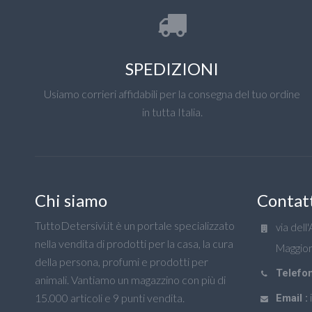
SPEDIZIONI
Usiamo corrieri affidabili per la consegna del tuo ordine
in tutta Italia.
Chi siamo
Contat
TuttoDetersivi.it è un portale specializzato
via dell
nella vendita di prodotti per la casa, la cura
Maggior
della persona, profumi e prodotti per
Telefon
animali. Vantiamo un magazzino con più di
15.000 articoli e 9 punti vendita.
Email :