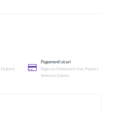
Pagamenti sicuri
 14 giorni
Paga con Mastercard, Visa, Paypal e
American Express