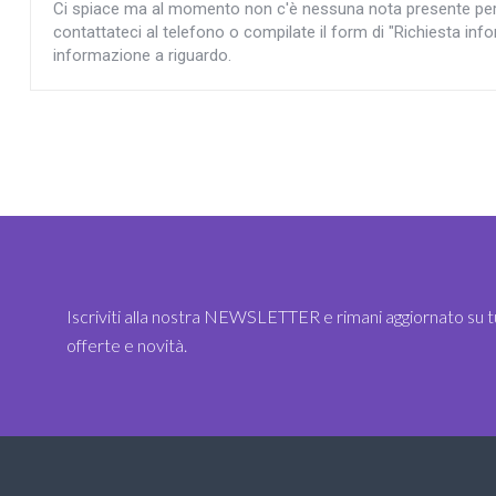
Ci spiace ma al momento non c'è nessuna nota presente per l'
contattateci al telefono o compilate il form di "Richiesta info
informazione a riguardo.
Iscriviti alla nostra NEWSLETTER e rimani aggiornato su t
offerte e novità.