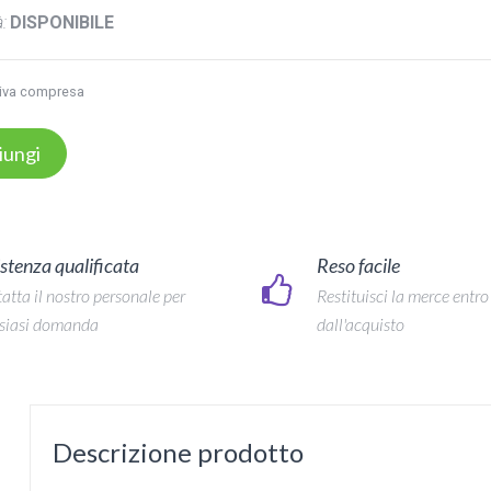
:
DISPONIBILE
iva compresa
iungi
stenza qualificata
Reso facile
atta il nostro personale per
Restituisci la merce entro
siasi domanda
dall'acquisto
Descrizione prodotto