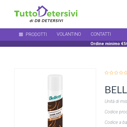
VOLANTINO
CONTATTI
PRODOTTI
Ordine minimo €50
BELL
Unità di mis
Codice prod
Codice a ba