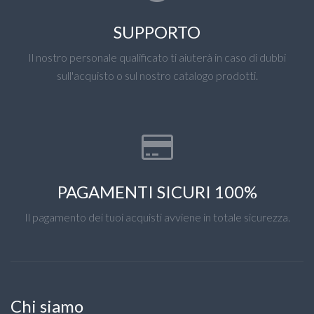
SUPPORTO
Il nostro personale qualificato ti aiuterà in caso di dubbi
sull'acquisto o sul nostro catalogo prodotti.
PAGAMENTI SICURI 100%
Il pagamento dei tuoi acquisti avviene in totale sicurezza.
Chi siamo