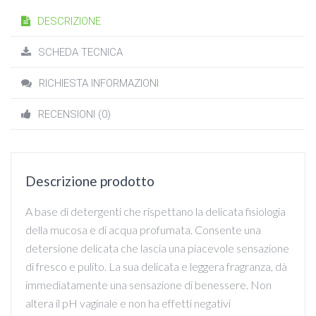
DESCRIZIONE
SCHEDA TECNICA
RICHIESTA INFORMAZIONI
RECENSIONI (0)
Descrizione prodotto
A base di detergenti che rispettano la delicata fisiologia
della mucosa e di acqua profumata. Consente una
detersione delicata che lascia una piacevole sensazione
di fresco e pulito. La sua delicata e leggera fragranza, dà
immediatamente una sensazione di benessere. Non
altera il pH vaginale e non ha effetti negativi