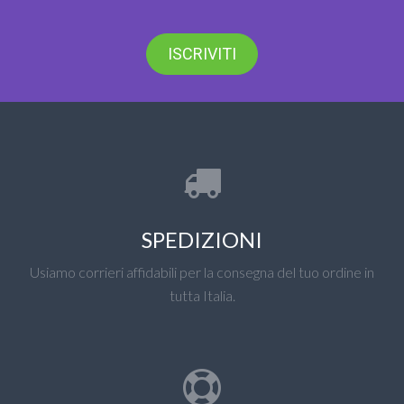
ISCRIVITI
SPEDIZIONI
Usiamo corrieri affidabili per la consegna del tuo ordine in
tutta Italia.