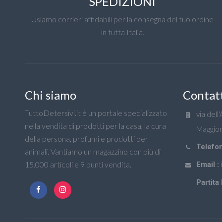
SPEDIZIONI
Usiamo corrieri affidabili per la consegna del tuo ordine
in tutta Italia.
Chi siamo
Contat
TuttoDetersivi.it è un portale specializzato
via dell
nella vendita di prodotti per la casa, la cura
Maggior
della persona, profumi e prodotti per
Telefon
animali. Vantiamo un magazzino con più di
15.000 articoli e 9 punti vendita.
Email :
Partita 