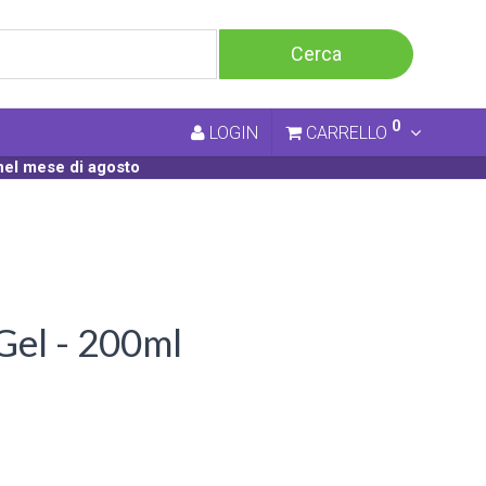
0
LOGIN
CARRELLO
nel mese di agosto
el - 200ml