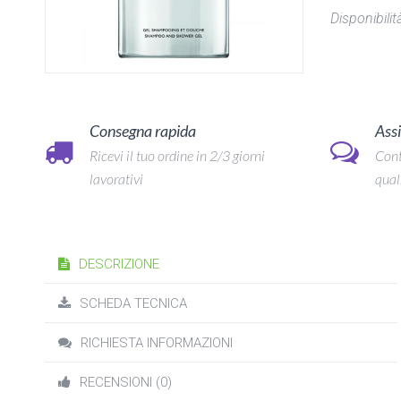
Disponibilità
Consegna rapida
Assi
Ricevi il tuo ordine in 2/3 giorni
Cont
lavorativi
qual
DESCRIZIONE
SCHEDA TECNICA
RICHIESTA INFORMAZIONI
RECENSIONI (0)