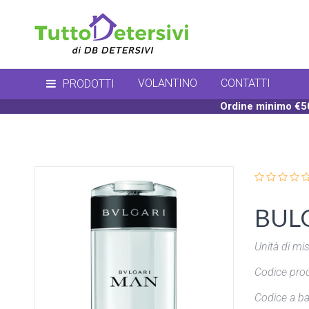
VOLANTINO
CONTATTI
PRODOTTI
Ordine minimo €50
BULG
Unità di mis
Codice prod
Codice a ba