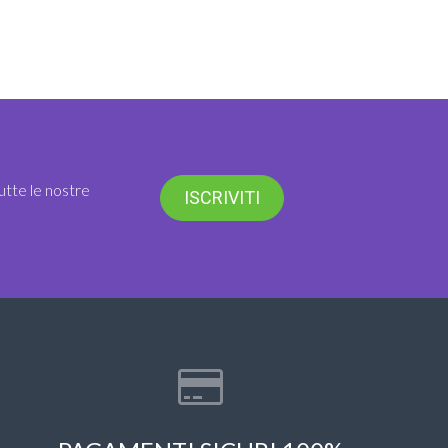
utte le nostre
ISCRIVITI