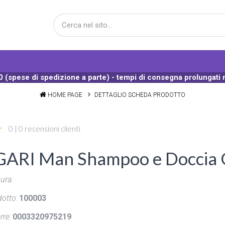
 (spese di spedizione a parte) - tempi di consegna prolungati 
HOME PAGE
DETTAGLIO SCHEDA PRODOTTO
0 | 0 recensioni clienti
ARI Man Shampoo e Doccia G
ura:
otto:
100003
rre:
0003320975219