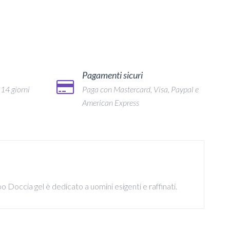
Pagamenti sicuri
 14 giorni
Paga con Mastercard, Visa, Paypal e
American Express
 Doccia gel è dedicato a uomini esigenti e raffinati.