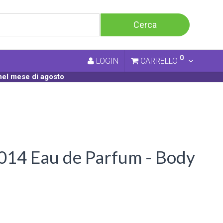
0
LOGIN
CARRELLO
nel mese di agosto
014 Eau de Parfum - Body