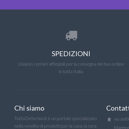
SPEDIZIONI
Usiamo corrieri affidabili per la consegna del tuo ordine
in tutta Italia.
Chi siamo
Contat
TuttoDetersivi.it è un portale specializzato
via dell
nella vendita di prodotti per la casa, la cura
Maggior