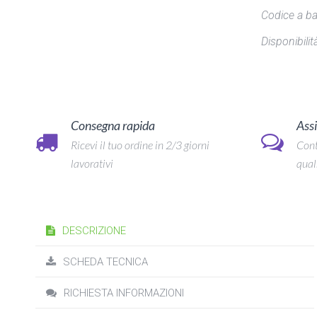
Codice a ba
Disponibilità
Consegna rapida
Assi
Ricevi il tuo ordine in 2/3 giorni
Cont
lavorativi
qual
DESCRIZIONE
SCHEDA TECNICA
RICHIESTA INFORMAZIONI