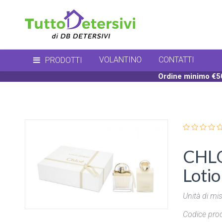
VOLANTINO
CONTATTI
PRODOTTI
Ordine minimo €50
CHLO
Loti
Unità di mis
Codice prod