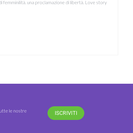
i femminilità. una proclamazione di libertà. Love story
utte le nostre
ISCRIVITI