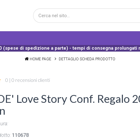
 (spese di spedizione a parte) - tempi di consegna prolungati 
HOME PAGE
DETTAGLIO SCHEDA PRODOTTO
0 | 0 recensioni clienti
E' Love Story Conf. Regalo 2
on
ura:
otto:
110678