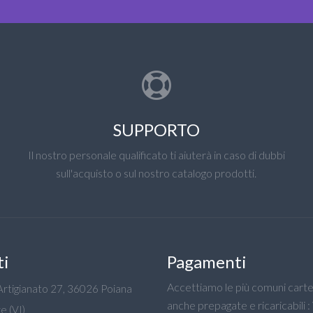
SUPPORTO
Il nostro personale qualificato ti aiuterà in caso di dubbi
sull'acquisto o sul nostro catalogo prodotti.
ti
Pagamenti
Accettiamo le più comuni carte 
'Artigianato 27, 36026 Poiana
anche prepagate e ricaricabili :
e (VI)