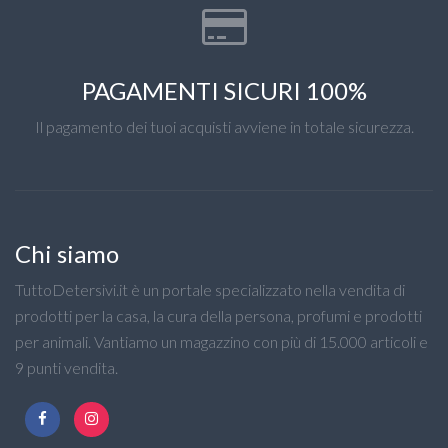
PAGAMENTI SICURI 100%
Il pagamento dei tuoi acquisti avviene in totale sicurezza.
Chi siamo
TuttoDetersivi.it è un portale specializzato nella vendita di
prodotti per la casa, la cura della persona, profumi e prodotti
per animali. Vantiamo un magazzino con più di 15.000 articoli e
9 punti vendita.