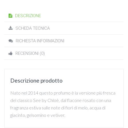
DESCRIZIONE
SCHEDA TECNICA
RICHIESTA INFORMAZIONI
RECENSIONI (0)
Descrizione prodotto
Nato nel 2014 questo profumo è la versione più fresca
del classico See by Chloè, dal flacone rosato con una
fragranza estiva sulle note di fiori di melo, acqua di
giacinto, gelsomino e vetiver.