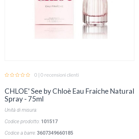
0 | 0 recensioni clienti
CHLOE' See by Chloè Eau Fraiche Natural
Spray - 75ml
Unità di misura:
Codice prodotto:
101517
Codice a barre:
3607349660185