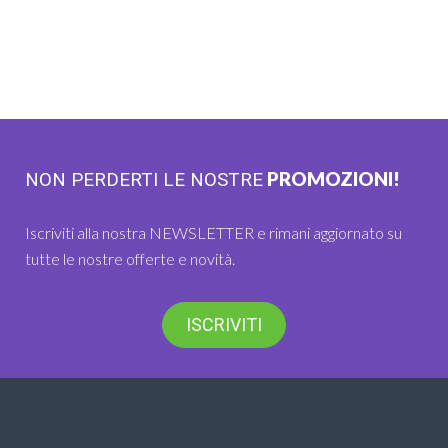
PROMOZIONI!
NON PERDERTI LE NOSTRE
Iscriviti alla nostra NEWSLETTER e rimani aggiornato su
tutte le nostre offerte e novità.
ISCRIVITI