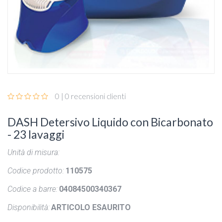
0 | 0 recensioni clienti
DASH Detersivo Liquido con Bicarbonato
- 23 lavaggi
Unità di misura:
Codice prodotto:
110575
Codice a barre:
04084500340367
Disponibilità:
ARTICOLO ESAURITO