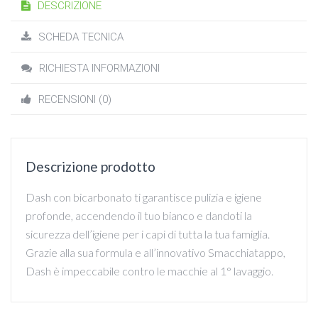
DESCRIZIONE
SCHEDA TECNICA
RICHIESTA INFORMAZIONI
RECENSIONI (0)
Descrizione prodotto
Dash con bicarbonato ti garantisce pulizia e igiene
profonde, accendendo il tuo bianco e dandoti la
sicurezza dell’igiene per i capi di tutta la tua famiglia.
Grazie alla sua formula e all’innovativo Smacchiatappo,
Dash è impeccabile contro le macchie al 1° lavaggio.