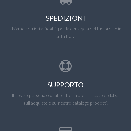
SPEDIZIONI
Usiamo corrieri affidabili per la consegna del tuo ordine in
tutta Italia.
SUPPORTO
Il nostro personale qualificato ti aiuterà in caso di dubbi
sull'acquisto o sul nostro catalogo prodotti.