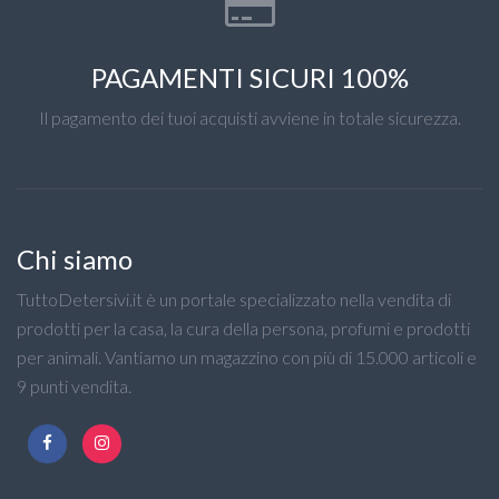
PAGAMENTI SICURI 100%
Il pagamento dei tuoi acquisti avviene in totale sicurezza.
Chi siamo
TuttoDetersivi.it è un portale specializzato nella vendita di
prodotti per la casa, la cura della persona, profumi e prodotti
per animali. Vantiamo un magazzino con più di 15.000 articoli e
9 punti vendita.