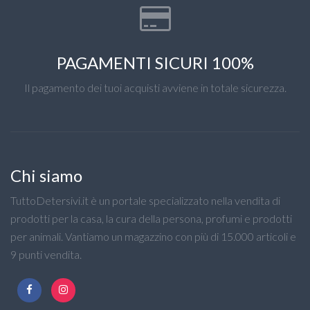
PAGAMENTI SICURI 100%
Il pagamento dei tuoi acquisti avviene in totale sicurezza.
Chi siamo
TuttoDetersivi.it è un portale specializzato nella vendita di
prodotti per la casa, la cura della persona, profumi e prodotti
per animali. Vantiamo un magazzino con più di 15.000 articoli e
9 punti vendita.