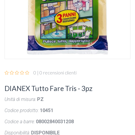
0 | 0 recensioni clienti
DIANEX Tutto Fare Tris - 3pz
Unità di misura:
PZ
Codice prodotto:
10451
Codice a barre:
08002840031208
Disponibilità:
DISPONIBILE