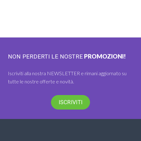
PROMOZIONI!
NON PERDERTI LE NOSTRE
Iscriviti alla nostra NEWSLETTER e rimani aggiornato su
tutte le nostre offerte e novità.
ISCRIVITI