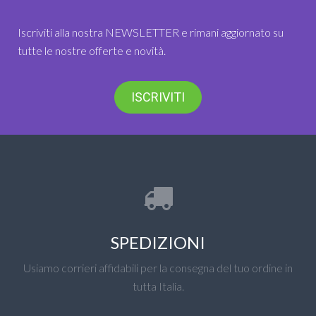
Iscriviti alla nostra NEWSLETTER e rimani aggiornato su
tutte le nostre offerte e novità.
ISCRIVITI
SPEDIZIONI
Usiamo corrieri affidabili per la consegna del tuo ordine in
tutta Italia.