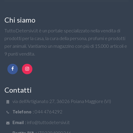
Chi siamo
TuttoDetersivi.it è un portale specializzato nella vendita di
prodotti per la casa, la cura della persona, profumi e prodotti
per animali. Vantiamo un magazzino con più di 15.000 articoli e
9 punti vendita.
Contatti
via dell'Artigianato 27, 36026 Poiana Maggiore (VI)
044 4764292
Telefono :
info@tuttodetersivi.it
Email :