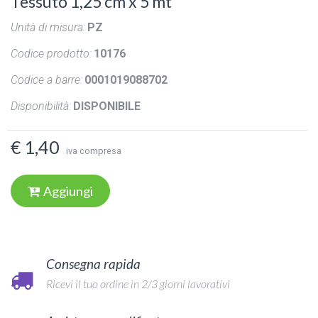
Tessuto 1,25 cm x 5 mt
Unità di misura:
PZ
Codice prodotto:
10176
Codice a barre:
0001019088702
Disponibilità:
DISPONIBILE
€ 1,40
iva compresa
Aggiungi
Consegna rapida
Ricevi il tuo ordine in 2/3 giorni lavorativi