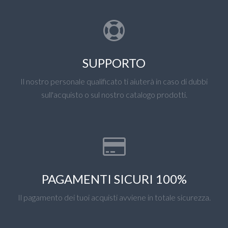
SUPPORTO
Il nostro personale qualificato ti aiuterà in caso di dubbi
sull'acquisto o sul nostro catalogo prodotti.
PAGAMENTI SICURI 100%
Il pagamento dei tuoi acquisti avviene in totale sicurezza.