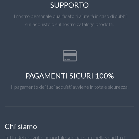
SUPPORTO
Il nostro personale qualificato ti aiuterà in caso di dubbi
sull'acquisto o sul nostro catalogo prodotti.
PAGAMENTI SICURI 100%
Il pagamento dei tuoi acquisti avviene in totale sicurezza.
Chi siamo
TuttoDetersivi.it è un portale specializzato nella vendita di