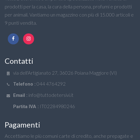
prodotti per la casa, la cura della persona, profumi e prodotti
per animali. Vantiamo un magazzino con più di 15.000 articoli e
9 punti vendita.
Contatti
via dell'Artigianato 27, 36026 Poiana Maggiore (VI)
044 4764292
Telefono :
info@tuttodetersivi.it
Email :
IT02284980246
Partita IVA :
Pagamenti
Accettiamo le più comuni carte di credito, anche prepagate e