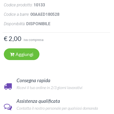
Codice prodotto:
10133
Codice a barre:
00AAED180528
Disponibilità:
DISPONIBILE
€ 2,00
iva compresa
Aggiungi
Consegna rapida
Ricevi il tuo ordine in 2/3 giorni lavorativi
Assistenza qualificata
Contatta il nostro personale per qualsiasi domanda