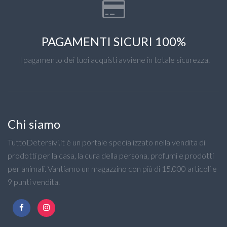
PAGAMENTI SICURI 100%
Il pagamento dei tuoi acquisti avviene in totale sicurezza.
Chi siamo
TuttoDetersivi.it è un portale specializzato nella vendita di
prodotti per la casa, la cura della persona, profumi e prodotti
per animali. Vantiamo un magazzino con più di 15.000 articoli e
9 punti vendita.