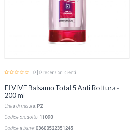
0 | 0 recensioni clienti
ELVIVE Balsamo Total 5 Anti Rottura -
200 ml
Unità di misura:
PZ
Codice prodotto:
11090
Codice a barre:
03600522351245