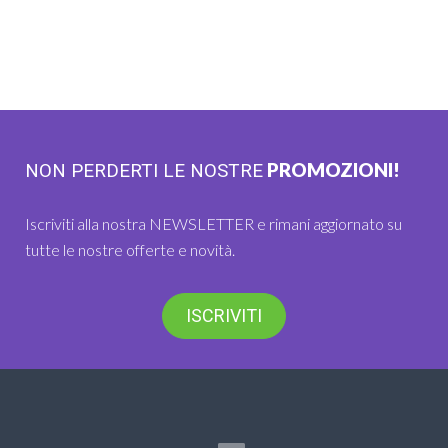
PROMOZIONI!
NON PERDERTI LE NOSTRE
Iscriviti alla nostra NEWSLETTER e rimani aggiornato su
tutte le nostre offerte e novità.
ISCRIVITI