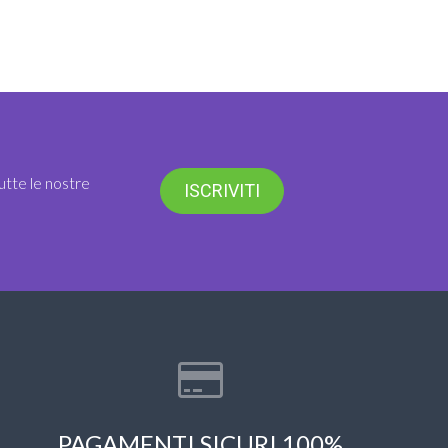
utte le nostre
ISCRIVITI
PAGAMENTI SICURI 100%