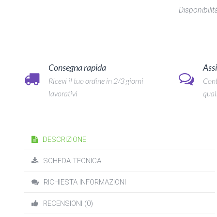
Disponibilità
Consegna rapida
Assi
Ricevi il tuo ordine in 2/3 giorni
Cont
lavorativi
qual
DESCRIZIONE
SCHEDA TECNICA
RICHIESTA INFORMAZIONI
RECENSIONI (0)