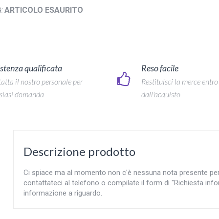
:
ARTICOLO ESAURITO
stenza qualificata
Reso facile
atta il nostro personale per
Restituisci la merce entro
siasi domanda
dall'acquisto
Descrizione prodotto
Ci spiace ma al momento non c'è nessuna nota presente per l'
contattateci al telefono o compilate il form di "Richiesta info
informazione a riguardo.