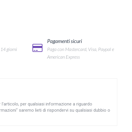
Pagamenti sicuri
 14 giorni
Paga con Mastercard, Visa, Paypal e
American Express
articolo, per qualsiasi informazione a riguardo
rmazioni" saremo lieti di rispondervi su qualsiasi dubbio o