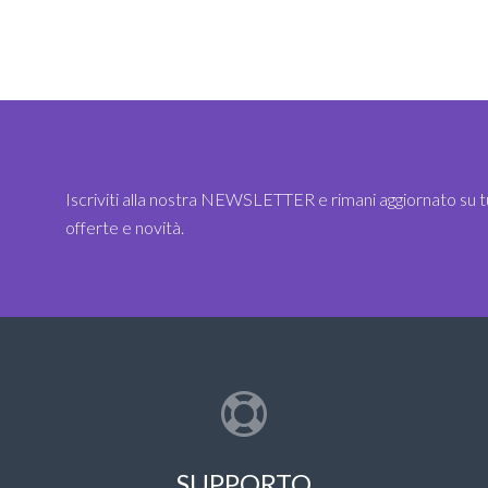
Iscriviti alla nostra NEWSLETTER e rimani aggiornato su t
offerte e novità.
SUPPORTO