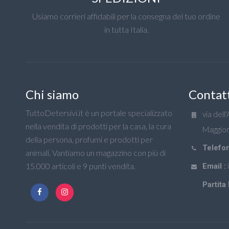
Usiamo corrieri affidabili per la consegna del tuo ordine
in tutta Italia.
Chi siamo
Contat
TuttoDetersivi.it è un portale specializzato
via dell
nella vendita di prodotti per la casa, la cura
Maggior
della persona, profumi e prodotti per
Telefon
animali. Vantiamo un magazzino con più di
15.000 articoli e 9 punti vendita.
Email :
Partita 