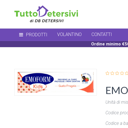
VOLANTINO
CONTATTI
PRODOTTI
Ordine minimo €50
EMOF
Unità di mis
Codice prod
Codice a ba