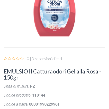
0 | 0 recensioni clienti
EMULSIO Il Catturaodori Gel alla Rosa -
150gr
Unità di misura:
PZ
Codice prodotto:
110144
Codice a barre:
08001990229961