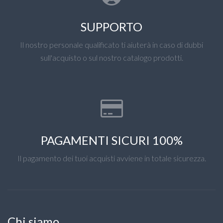
SUPPORTO
Il nostro personale qualificato ti aiuterà in caso di dubbi
sull'acquisto o sul nostro catalogo prodotti.
PAGAMENTI SICURI 100%
Il pagamento dei tuoi acquisti avviene in totale sicurezza.
Chi siamo