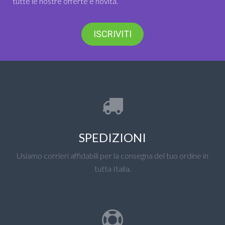
tutte le nostre offerte e novità.
ISCRIVITI
SPEDIZIONI
Usiamo corrieri affidabili per la consegna del tuo ordine in
tutta Italia.