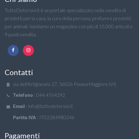
TuttoDetersivi.it è un portale specializzato nella vendita di
prodotti per la casa, la cura della persona, profumi e prodotti
per animali. Vantiamo un magazzino con più di 15.000 articoli e
9 punti vendita.
Contatti
via dell'Artigianato 27, 36026 Poiana Maggiore (VI)
044 4764292
Telefono :
info@tuttodetersivi.it
Email :
IT02284980246
Partita IVA :
Pagamenti