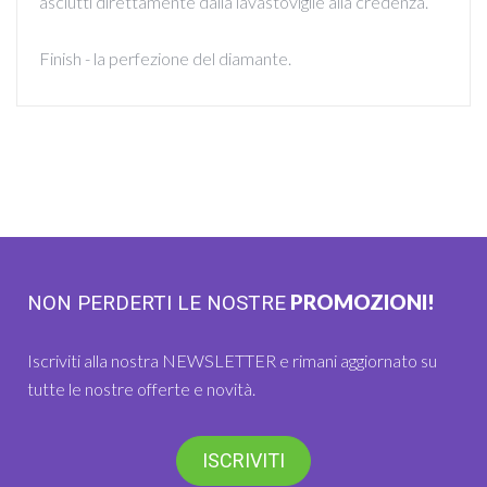
asciutti direttamente dalla lavastoviglie alla credenza.
Finish - la perfezione del diamante.
PROMOZIONI!
NON PERDERTI LE NOSTRE
Iscriviti alla nostra NEWSLETTER e rimani aggiornato su
tutte le nostre offerte e novità.
ISCRIVITI