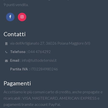
9 punti vendita.
Contatti
via dell'Artigianato 27, 36026 Poiana Maggiore (VI)
044 4764292
Telefono :
info@tuttodetersivi.it
Email :
IT02284980246
Partita IVA :
Pagamenti
Accettiamo le più comuni carte di credito, anche prepagate e
ricaricabili : VISA, MASTERCARD, AMERICAN EXPRESS e
pagamenti tramite account PayPal.