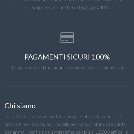
sull'acquisto o sul nostro catalogo prodotti.
PAGAMENTI SICURI 100%
Il pagamento dei tuoi acquisti avviene in totale sicurezza.
Chi siamo
TuttoDetersivi.it è un portale specializzato nella vendita di
prodotti per la casa, la cura della persona, profumi e prodotti
per animali. Vantiamo un magazzino con più di 15.000 articoli e