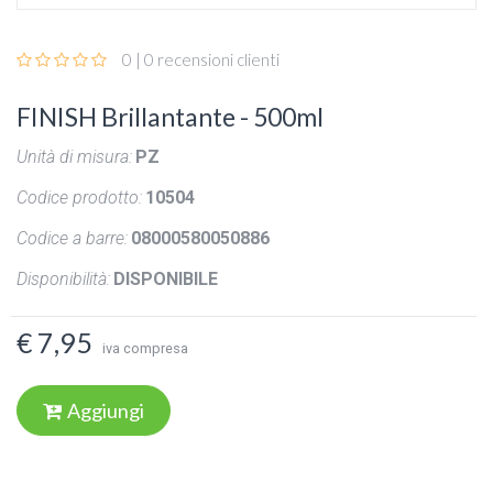
0 | 0 recensioni clienti
FINISH Brillantante - 500ml
Unità di misura:
PZ
Codice prodotto:
10504
Codice a barre:
08000580050886
Disponibilità:
DISPONIBILE
€ 7,95
iva compresa
Aggiungi