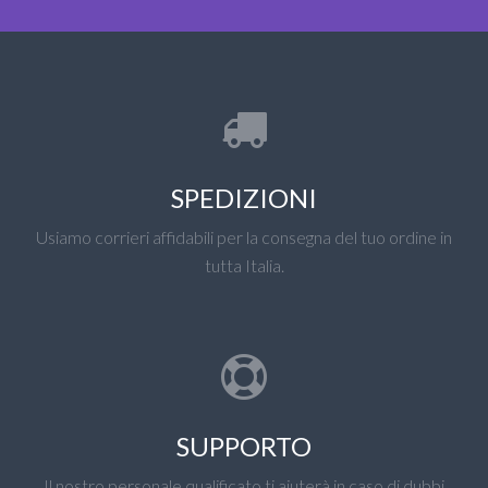
SPEDIZIONI
Usiamo corrieri affidabili per la consegna del tuo ordine in
tutta Italia.
SUPPORTO
Il nostro personale qualificato ti aiuterà in caso di dubbi