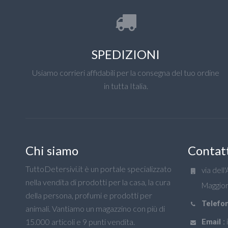
SPEDIZIONI
Usiamo corrieri affidabili per la consegna del tuo ordine
in tutta Italia.
Chi siamo
Contat
TuttoDetersivi.it è un portale specializzato
via dell
nella vendita di prodotti per la casa, la cura
Maggior
della persona, profumi e prodotti per
Telefon
animali. Vantiamo un magazzino con più di
15.000 articoli e 9 punti vendita.
Email :