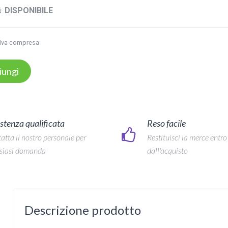
:
DISPONIBILE
iva compresa
iungi
stenza qualificata
Reso facile
atta il nostro personale per
Restituisci la merce entro
siasi domanda
dall'acquisto
Descrizione prodotto