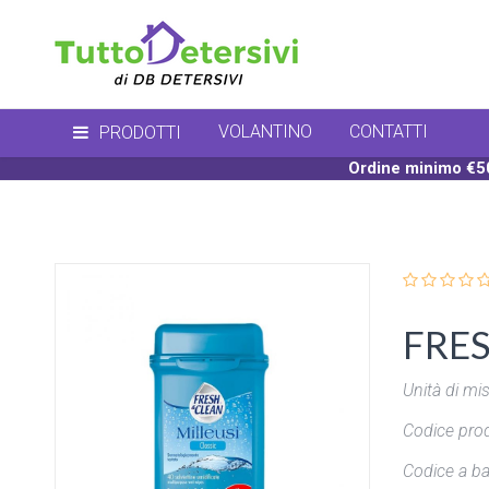
VOLANTINO
CONTATTI
PRODOTTI
Ordine minimo €50
FRESH
Unità di mis
Codice prod
Codice a ba