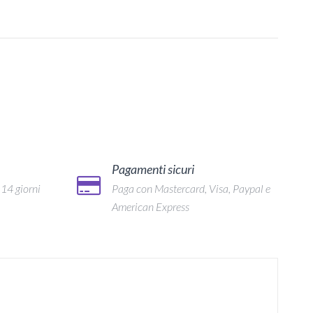
Pagamenti sicuri
 14 giorni
Paga con Mastercard, Visa, Paypal e
American Express