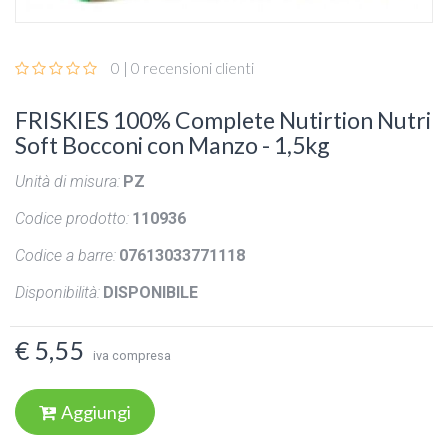
0 | 0 recensioni clienti
FRISKIES 100% Complete Nutirtion Nutri
Soft Bocconi con Manzo - 1,5kg
Unità di misura:
PZ
Codice prodotto:
110936
Codice a barre:
07613033771118
Disponibilità:
DISPONIBILE
€ 5,55
iva compresa
Aggiungi