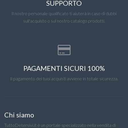
SUPPORTO
Il nostro personale qualificato ti aiuterà in caso di dubbi
sull'acquisto o sul nostro catalogo prodotti.
PAGAMENTI SICURI 100%
Il pagamento dei tuoi acquisti avviene in totale sicurezza.
Chi siamo
TuttoDetersivi.it è un portale specializzato nella vendita di