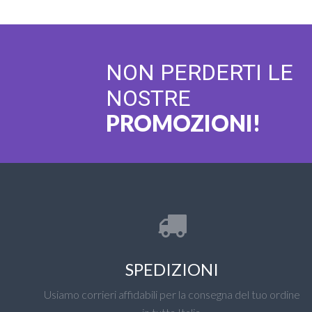
NON PERDERTI LE
NOSTRE
PROMOZIONI!
SPEDIZIONI
Usiamo corrieri affidabili per la consegna del tuo ordine