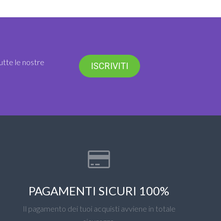
utte le nostre
ISCRIVITI
PAGAMENTI SICURI 100%
Il pagamento dei tuoi acquisti avviene in totale