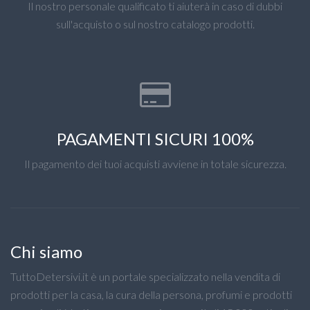
Il nostro personale qualificato ti aiuterà in caso di dubbi
sull'acquisto o sul nostro catalogo prodotti.
PAGAMENTI SICURI 100%
Il pagamento dei tuoi acquisti avviene in totale sicurezza.
Chi siamo
TuttoDetersivi.it è un portale specializzato nella vendita di
prodotti per la casa, la cura della persona, profumi e prodotti