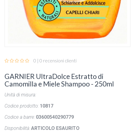
0 | 0 recensioni clienti
GARNIER UltraDolce Estratto di
Camomilla e Miele Shampoo - 250ml
Unità di misura:
Codice prodotto:
10817
Codice a barre:
03600540290779
Disponibilità:
ARTICOLO ESAURITO