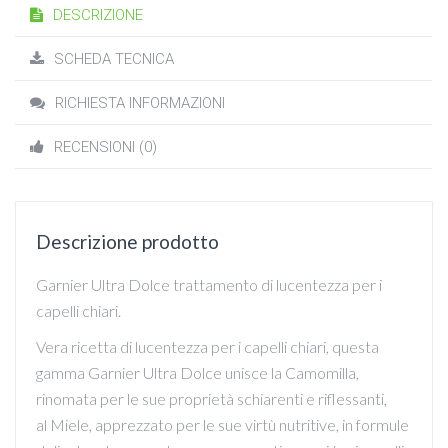
DESCRIZIONE
SCHEDA TECNICA
RICHIESTA INFORMAZIONI
RECENSIONI (0)
Descrizione prodotto
Garnier Ultra Dolce trattamento di lucentezza per i
capelli chiari.
Vera ricetta di lucentezza per i capelli chiari, questa
gamma Garnier Ultra Dolce unisce la Camomilla,
rinomata per le sue proprietà schiarenti e riflessanti,
al Miele, apprezzato per le sue virtù nutritive, in formule