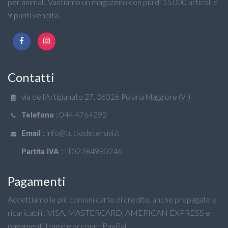
per animali. Vantiamo un magazzino con più di 15.000 articoli e
9 punti vendita.
Contatti
via dell'Artigianato 27, 36026 Poiana Maggiore (VI)
044 4764292
Telefono :
info@tuttodetersivi.it
Email :
IT02284980246
Partita IVA :
Pagamenti
Accettiamo le più comuni carte di credito, anche prepagate e
ricaricabili : VISA, MASTERCARD, AMERICAN EXPRESS e
pagamenti tramite account PayPal.