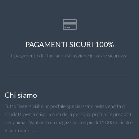
PAGAMENTI SICURI 100%
Il pagamento dei tuoi acquisti avviene in totale sicurezza.
Chi siamo
TuttoDetersivi.it è un portale specializzato nella vendita di
prodotti per la casa, la cura della persona, profumi e prodotti
per animali. Vantiamo un magazzino con più di 15.000 articoli e
9 punti vendita.