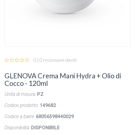
0 | 0 recensioni clienti
GLENOVA Crema Mani Hydra + Olio di
Cocco - 120ml
Unità di misura:
PZ
Codice prodotto:
149682
Codice a barre:
68056598440029
Disponibilità:
DISPONIBILE