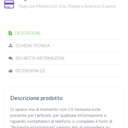
Paga con Mastercard, Visa, Paypal e American Express
DESCRIZIONE
SCHEDA TECNICA
RICHIESTA INFORMAZIONI
RECENSIONI (0)
Descrizione prodotto
Ci spiace ma al momento non c'è nessuna nota
presente per l'articolo, per qualsiasi informazione a
riguardo contattateci al telefono o compilate il form di
"Richiesta informazioni" saremo lieti di rispondervi su