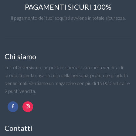
PAGAMENTI SICURI 100%
Il pagamento dei tuoi acquisti avviene in totale sicurezza.
Chi siamo
TuttoDetersivi.it è un portale specializzato nella vendita di
prodotti per la casa, la cura della persona, profumi e prodotti
per animali. Vantiamo un magazzino con più di 15.000 articoli e
9 punti vendita.
Contatti