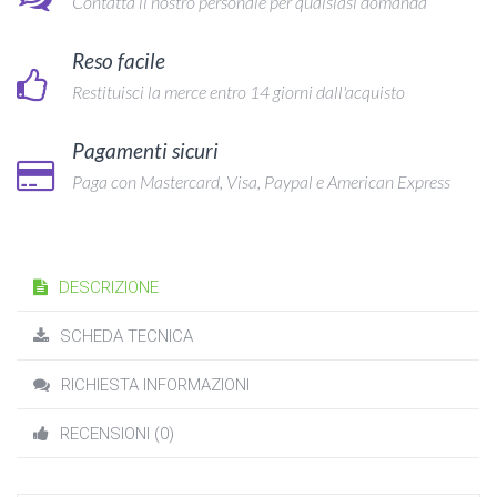
Contatta il nostro personale per qualsiasi domanda
Reso facile
Restituisci la merce entro 14 giorni dall'acquisto
Pagamenti sicuri
Paga con Mastercard, Visa, Paypal e American Express
DESCRIZIONE
SCHEDA TECNICA
RICHIESTA INFORMAZIONI
RECENSIONI (0)