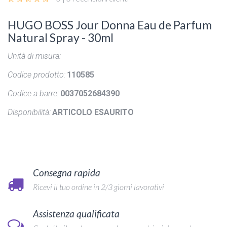
HUGO BOSS Jour Donna Eau de Parfum
Natural Spray - 30ml
Unità di misura:
Codice prodotto:
110585
Codice a barre:
0037052684390
Disponibilità:
ARTICOLO ESAURITO
Consegna rapida
Ricevi il tuo ordine in 2/3 giorni lavorativi
Assistenza qualificata