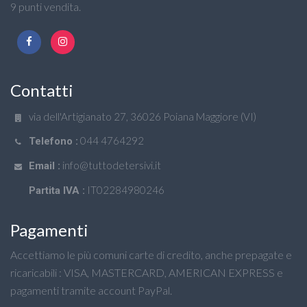
9 punti vendita.
Contatti
via dell'Artigianato 27, 36026 Poiana Maggiore (VI)
044 4764292
Telefono :
info@tuttodetersivi.it
Email :
IT02284980246
Partita IVA :
Pagamenti
Accettiamo le più comuni carte di credito, anche prepagate e
ricaricabili : VISA, MASTERCARD, AMERICAN EXPRESS e
pagamenti tramite account PayPal.