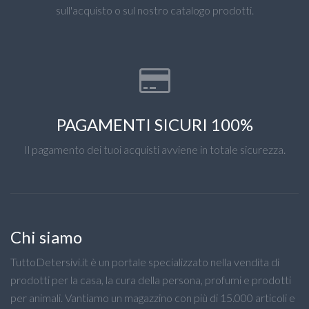
sull'acquisto o sul nostro catalogo prodotti.
PAGAMENTI SICURI 100%
Il pagamento dei tuoi acquisti avviene in totale sicurezza.
Chi siamo
TuttoDetersivi.it è un portale specializzato nella vendita di
prodotti per la casa, la cura della persona, profumi e prodotti
per animali. Vantiamo un magazzino con più di 15.000 articoli e