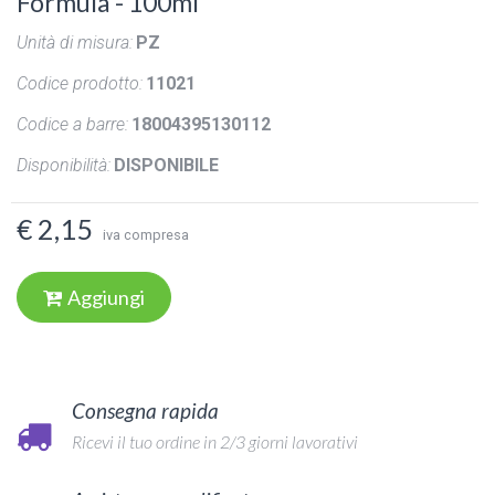
Formula - 100ml
Unità di misura:
PZ
Codice prodotto:
11021
Codice a barre:
18004395130112
Disponibilità:
DISPONIBILE
€ 2,15
iva compresa
Aggiungi
Consegna rapida
Ricevi il tuo ordine in 2/3 giorni lavorativi