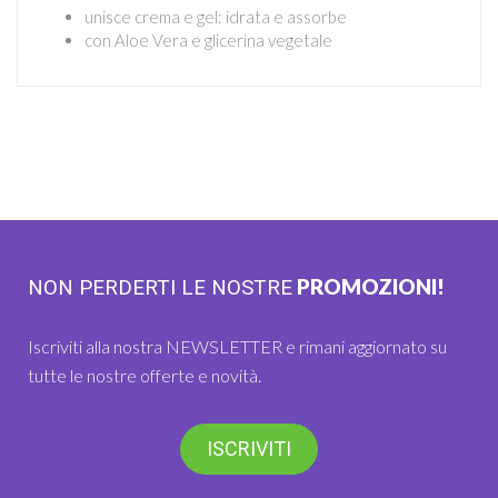
unisce crema e gel: idrata e assorbe
con Aloe Vera e glicerina vegetale
PROMOZIONI!
NON PERDERTI LE NOSTRE
Iscriviti alla nostra NEWSLETTER e rimani aggiornato su
tutte le nostre offerte e novità.
ISCRIVITI