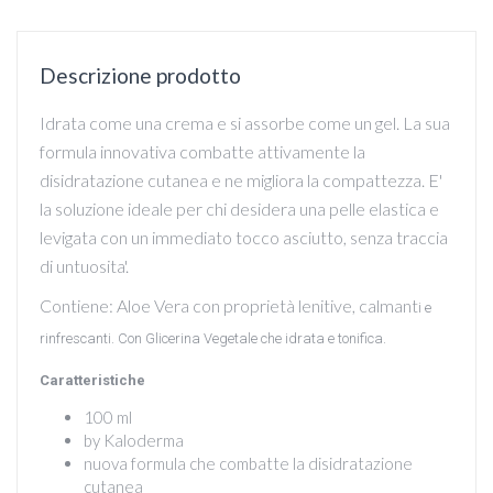
Descrizione prodotto
Idrata come una crema e si assorbe come un gel. La sua
formula innovativa combatte attivamente la
disidratazione cutanea e ne migliora la compattezza. E'
la soluzione ideale per chi desidera una pelle elastica e
levigata con un immediato tocco asciutto, senza traccia
di untuosita'.
Contiene: Aloe Vera con proprietà lenitive, calmant
i e
rinfrescanti. Con
Glicerina Vegetale che idrata e tonifica.
Caratteristiche
100 ml
by Kaloderma
nuova formula che combatte la disidratazione
cutanea