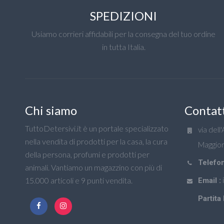
SPEDIZIONI
Usiamo corrieri affidabili per la consegna del tuo ordine
in tutta Italia.
Chi siamo
Contat
TuttoDetersivi.it è un portale specializzato
via dell
nella vendita di prodotti per la casa, la cura
Maggior
della persona, profumi e prodotti per
Telefon
animali. Vantiamo un magazzino con più di
15.000 articoli e 9 punti vendita.
Email :
Partita 