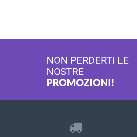
NON PERDERTI LE
NOSTRE
PROMOZIONI!