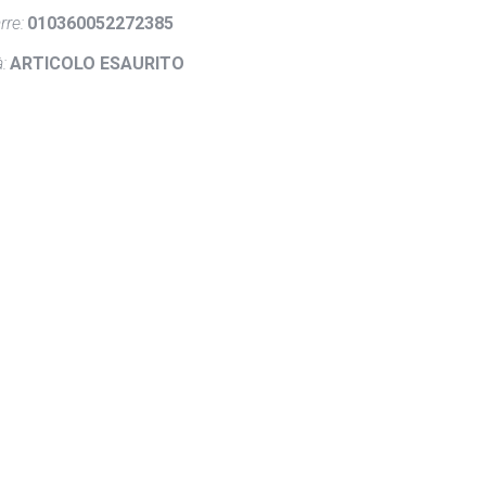
rre:
010360052272385
:
ARTICOLO ESAURITO