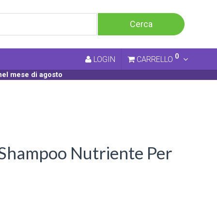
0
LOGIN
CARRELLO
nel mese di agosto
o Shampoo Nutriente Per