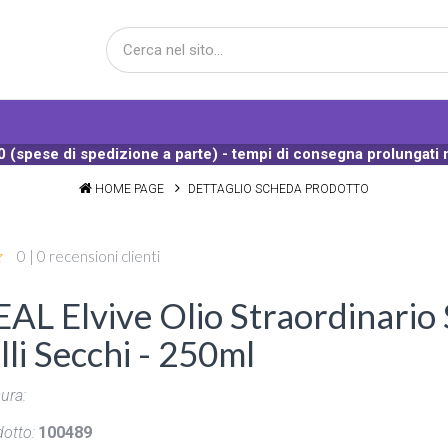
 (spese di spedizione a parte) - tempi di consegna prolungati 
HOME PAGE
DETTAGLIO SCHEDA PRODOTTO
0 | 0 recensioni clienti
EAL Elvive Olio Straordinari
li Secchi - 250ml
ura:
otto:
100489