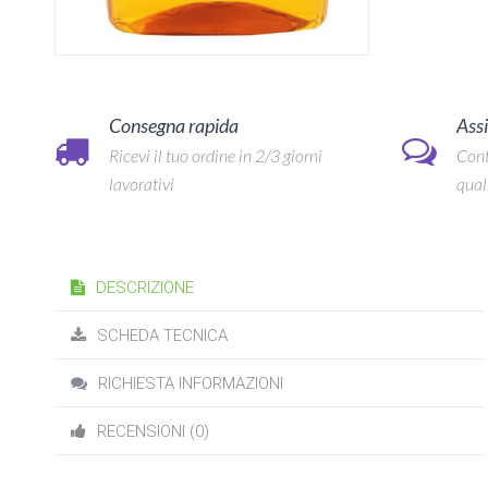
Consegna rapida
Assi
Ricevi il tuo ordine in 2/3 giorni
Cont
lavorativi
qual
DESCRIZIONE
SCHEDA TECNICA
RICHIESTA INFORMAZIONI
RECENSIONI (0)