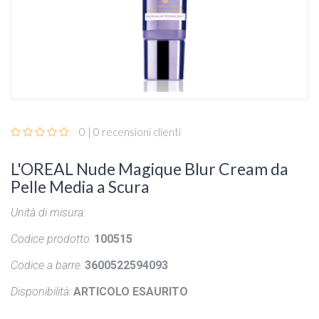
0 | 0 recensioni clienti
L'OREAL Nude Magique Blur Cream da
Pelle Media a Scura
Unità di misura:
Codice prodotto:
100515
Codice a barre:
3600522594093
Disponibilità:
ARTICOLO ESAURITO