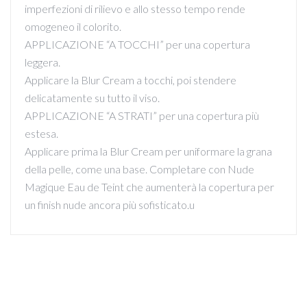
imperfezioni di rilievo e allo stesso tempo rende
omogeneo il colorito.
APPLICAZIONE “A TOCCHI” per una copertura
leggera.
Applicare la Blur Cream a tocchi, poi stendere
delicatamente su tutto il viso.
APPLICAZIONE “A STRATI” per una copertura più
estesa.
Applicare prima la Blur Cream per uniformare la grana
della pelle, come una base. Completare con Nude
Magique Eau de Teint che aumenterà la copertura per
un finish nude ancora più sofisticato.u