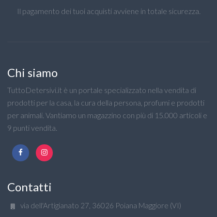
Il pagamento dei tuoi acquisti avviene in totale sicurezza.
Chi siamo
TuttoDetersivi.it è un portale specializzato nella vendita di
prodotti per la casa, la cura della persona, profumi e prodotti
per animali. Vantiamo un magazzino con più di 15.000 articoli e
9 punti vendita.
Contatti
via dell'Artigianato 27, 36026 Poiana Maggiore (VI)