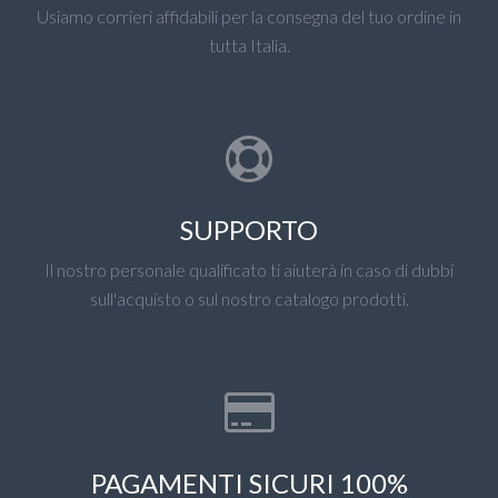
Usiamo corrieri affidabili per la consegna del tuo ordine in
tutta Italia.
SUPPORTO
Il nostro personale qualificato ti aiuterà in caso di dubbi
sull'acquisto o sul nostro catalogo prodotti.
PAGAMENTI SICURI 100%