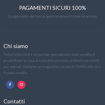
PAGAMENTI SICURI 100%
Il pagamento dei tuoi acquisti avviene in totale sicurezza.
Chi siamo
TuttoDetersivi.it è un portale specializzato nella vendita di
prodotti per la casa, la cura della persona, profumi e prodotti
per animali. Vantiamo un magazzino con più di 15.000 articoli e
9 punti vendita.
Contatti