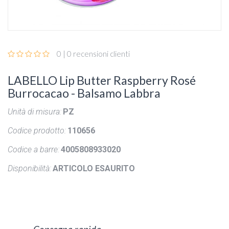
0 | 0 recensioni clienti
LABELLO Lip Butter Raspberry Rosé
Burrocacao - Balsamo Labbra
Unità di misura:
PZ
Codice prodotto:
110656
Codice a barre:
4005808933020
Disponibilità:
ARTICOLO ESAURITO