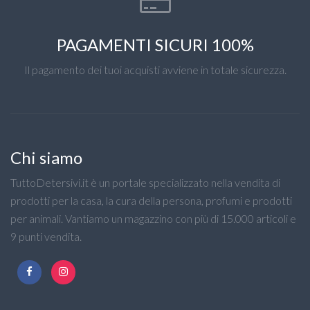
PAGAMENTI SICURI 100%
Il pagamento dei tuoi acquisti avviene in totale sicurezza.
Chi siamo
TuttoDetersivi.it è un portale specializzato nella vendita di
prodotti per la casa, la cura della persona, profumi e prodotti
per animali. Vantiamo un magazzino con più di 15.000 articoli e
9 punti vendita.