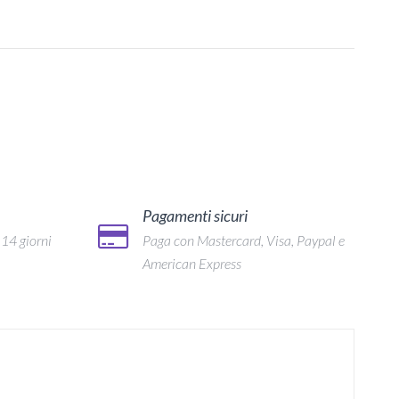
Pagamenti sicuri
 14 giorni
Paga con Mastercard, Visa, Paypal e
American Express