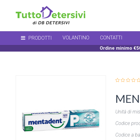
VOLANTINO
CONTATTI
PRODOTTI
Ordine minimo €50
MENT
Unità di mis
Codice prod
Codice a ba