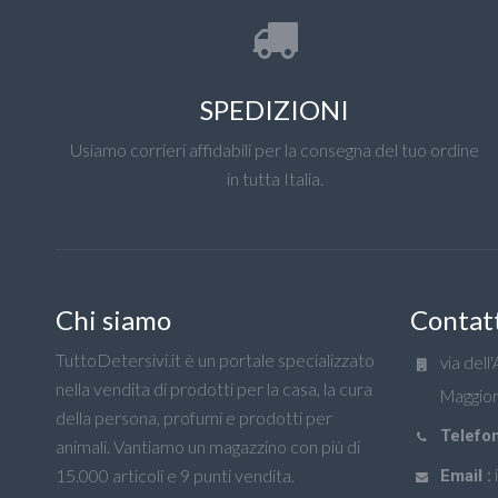
SPEDIZIONI
Usiamo corrieri affidabili per la consegna del tuo ordine
in tutta Italia.
Chi siamo
Contat
TuttoDetersivi.it è un portale specializzato
via dell
nella vendita di prodotti per la casa, la cura
Maggior
della persona, profumi e prodotti per
Telefon
animali. Vantiamo un magazzino con più di
15.000 articoli e 9 punti vendita.
Email :