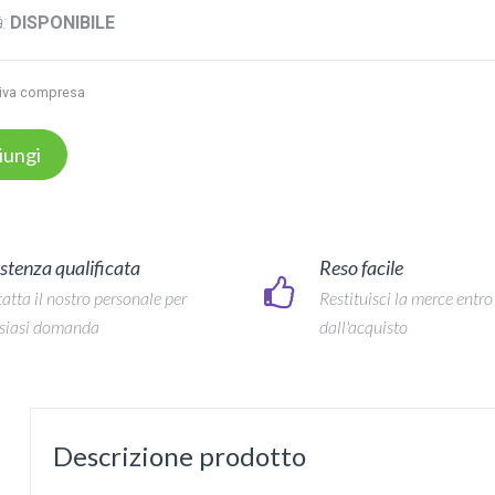
:
DISPONIBILE
iva compresa
iungi
stenza qualificata
Reso facile
atta il nostro personale per
Restituisci la merce entro
siasi domanda
dall'acquisto
Descrizione prodotto