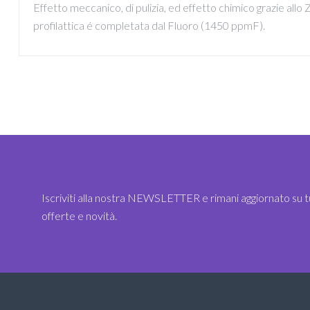
Effetto meccanico, di pulizia, ed effetto chimico grazie allo Z
profilattica é completata dal Fluoro (1450 ppmF).
Iscriviti alla nostra NEWSLETTER e rimani aggiornato su t
offerte e novità.