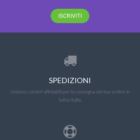
ISCRIVITI
SPEDIZIONI
Usiamo corrieri affidabili per la consegna del tuo ordine in
tutta Italia.