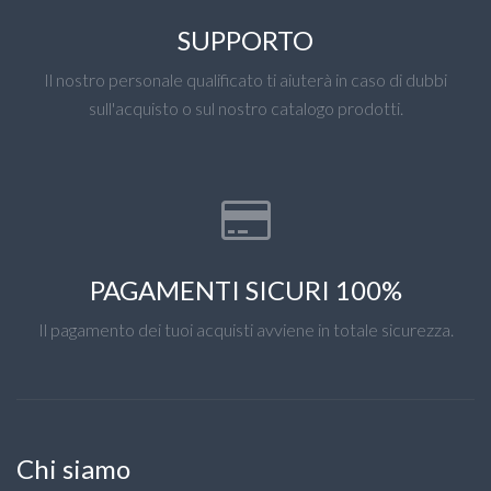
SUPPORTO
Il nostro personale qualificato ti aiuterà in caso di dubbi
sull'acquisto o sul nostro catalogo prodotti.
PAGAMENTI SICURI 100%
Il pagamento dei tuoi acquisti avviene in totale sicurezza.
Chi siamo