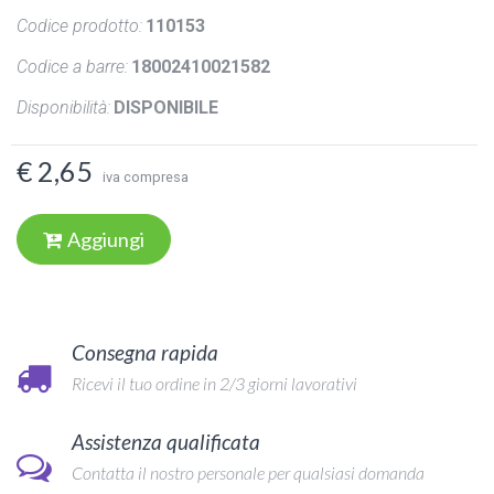
Codice prodotto:
110153
Codice a barre:
18002410021582
Disponibilità:
DISPONIBILE
€ 2,65
iva compresa
Aggiungi
Consegna rapida
Ricevi il tuo ordine in 2/3 giorni lavorativi
Assistenza qualificata
Contatta il nostro personale per qualsiasi domanda