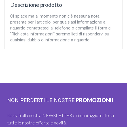
Descrizione prodotto
Ci spiace ma al momento non c'è nessuna nota
presente per l'articolo, per qualsiasi informazione a
riguardo contattateci al telefono o compilate il form di
"Richiesta informazioni" saremo lieti di rispondervi su
qualsiasi dubbio o informazione a riguardo.
PROMOZIONI!
NON PERDERTI LE NOSTRE
Iscriviti alla nostra NEWSLETTER e rimani aggiornato su
tutte le nostre offerte e novità.