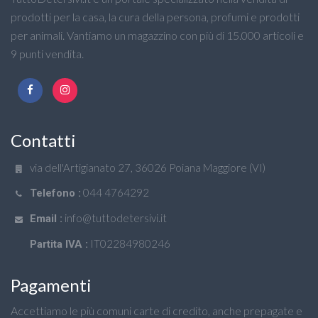
prodotti per la casa, la cura della persona, profumi e prodotti
per animali. Vantiamo un magazzino con più di 15.000 articoli e
9 punti vendita.
Contatti
via dell'Artigianato 27, 36026 Poiana Maggiore (VI)
044 4764292
Telefono :
info@tuttodetersivi.it
Email :
IT02284980246
Partita IVA :
Pagamenti
Accettiamo le più comuni carte di credito, anche prepagate e