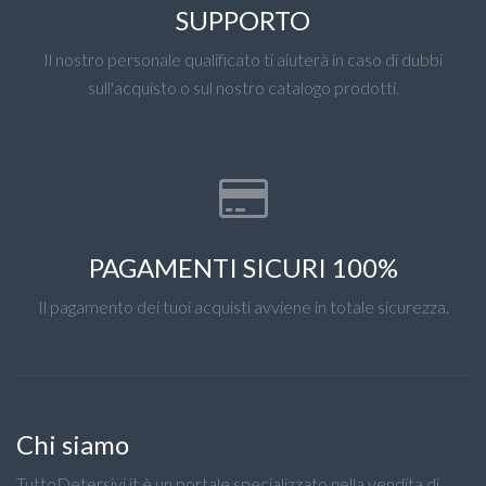
SUPPORTO
Il nostro personale qualificato ti aiuterà in caso di dubbi
sull'acquisto o sul nostro catalogo prodotti.
PAGAMENTI SICURI 100%
Il pagamento dei tuoi acquisti avviene in totale sicurezza.
Chi siamo
TuttoDetersivi.it è un portale specializzato nella vendita di