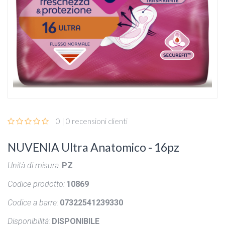
0 | 0 recensioni clienti
NUVENIA Ultra Anatomico - 16pz
Unità di misura:
PZ
Codice prodotto:
10869
Codice a barre:
07322541239330
Disponibilità:
DISPONIBILE