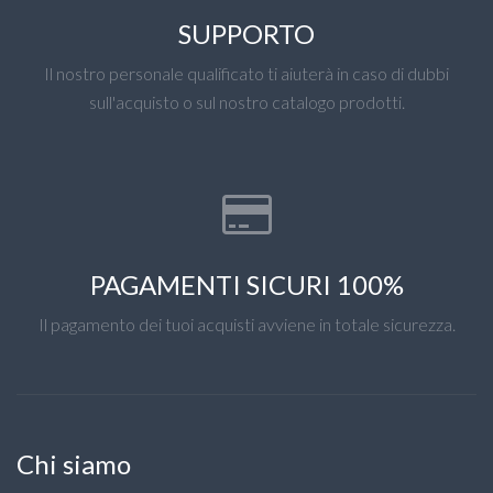
SUPPORTO
Il nostro personale qualificato ti aiuterà in caso di dubbi
sull'acquisto o sul nostro catalogo prodotti.
PAGAMENTI SICURI 100%
Il pagamento dei tuoi acquisti avviene in totale sicurezza.
Chi siamo