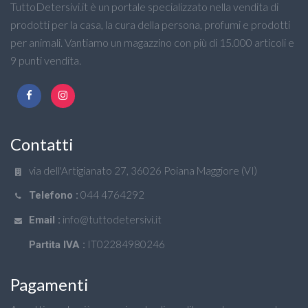
TuttoDetersivi.it è un portale specializzato nella vendita di
prodotti per la casa, la cura della persona, profumi e prodotti
per animali. Vantiamo un magazzino con più di 15.000 articoli e
9 punti vendita.
Contatti
via dell'Artigianato 27, 36026 Poiana Maggiore (VI)
044 4764292
Telefono :
info@tuttodetersivi.it
Email :
IT02284980246
Partita IVA :
Pagamenti