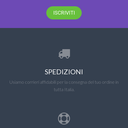
ISCRIVITI
SPEDIZIONI
Usiamo corrieri affidabili per la consegna del tuo ordine in
tutta Italia.