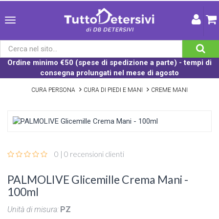
Ordine minimo €50 (spese di spedizione a parte) - tempi di
consegna prolungati nel mese di agosto
CURA PERSONA
CURA DI PIEDI E MANI
CREME MANI
0 | 0 recensioni clienti
PALMOLIVE Glicemille Crema Mani -
100ml
Unità di misura:
PZ