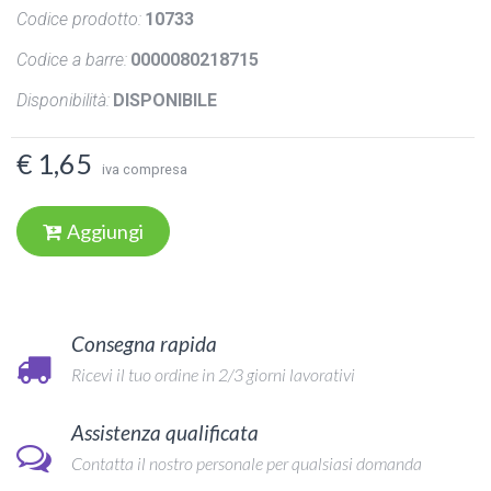
Codice prodotto:
10733
Codice a barre:
0000080218715
Disponibilità:
DISPONIBILE
€ 1,65
iva compresa
Aggiungi
Consegna rapida
Ricevi il tuo ordine in 2/3 giorni lavorativi
Assistenza qualificata
Contatta il nostro personale per qualsiasi domanda