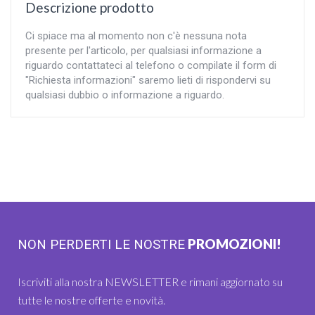
Descrizione prodotto
Ci spiace ma al momento non c'è nessuna nota
presente per l'articolo, per qualsiasi informazione a
riguardo contattateci al telefono o compilate il form di
"Richiesta informazioni" saremo lieti di rispondervi su
qualsiasi dubbio o informazione a riguardo.
PROMOZIONI!
NON PERDERTI LE NOSTRE
Iscriviti alla nostra NEWSLETTER e rimani aggiornato su
tutte le nostre offerte e novità.