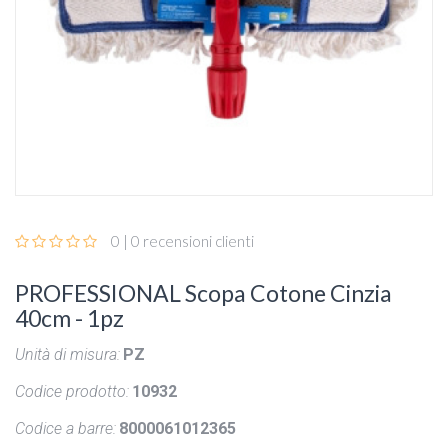
0 | 0 recensioni clienti
PROFESSIONAL Scopa Cotone Cinzia
40cm - 1pz
Unità di misura:
PZ
Codice prodotto:
10932
Codice a barre:
8000061012365