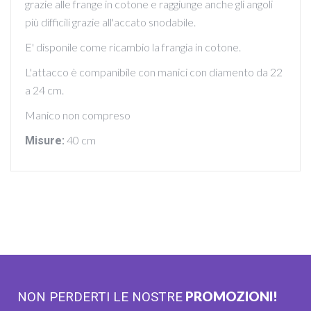
grazie alle frange in cotone e raggiunge anche gli angoli
più difficili grazie all'accato snodabile.
E' disponile come ricambio la frangia in cotone.
L'attacco è companibile con manici con diamento da 22
a 24 cm.
Manico non compreso
40 cm
Misure:
PROMOZIONI!
NON PERDERTI LE NOSTRE