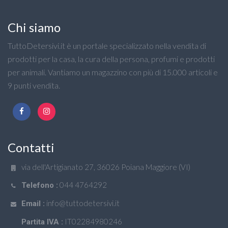
Chi siamo
TuttoDetersivi.it è un portale specializzato nella vendita di
prodotti per la casa, la cura della persona, profumi e prodotti
per animali. Vantiamo un magazzino con più di 15.000 articoli e
9 punti vendita.
Contatti
via dell'Artigianato 27, 36026 Poiana Maggiore (VI)
044 4764292
Telefono :
info@tuttodetersivi.it
Email :
IT02284980246
Partita IVA :