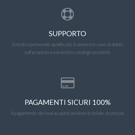
SUPPORTO
Il nostro personale qualificato ti aiuterà in caso di dubbi
sull'acquisto o sul nostro catalogo prodotti.
PAGAMENTI SICURI 100%
Il pagamento dei tuoi acquisti avviene in totale sicurezza.