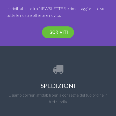
Iscriviti alla nostra NEWSLETTER e rimani aggiornato su
tutte le nostre offerte e novità.
ISCRIVITI
SPEDIZIONI
Usiamo corrieri affidabili per la consegna del tuo ordine in
tutta Italia.