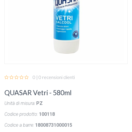
0 | 0 recensioni clienti
QUASAR Vetri - 580ml
Unità di misura:
PZ
Codice prodotto:
100118
Codice a barre:
18008731000015