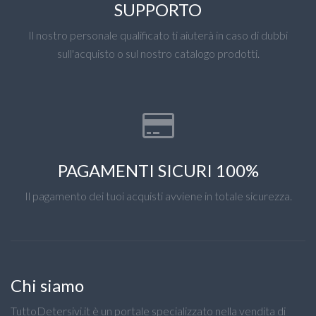
SUPPORTO
Il nostro personale qualificato ti aiuterà in caso di dubbi
sull'acquisto o sul nostro catalogo prodotti.
PAGAMENTI SICURI 100%
Il pagamento dei tuoi acquisti avviene in totale sicurezza.
Chi siamo
TuttoDetersivi.it è un portale specializzato nella vendita di