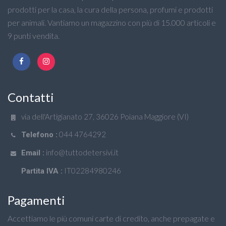
prodotti per la casa, la cura della persona, profumi e prodotti
per animali. Vantiamo un magazzino con più di 15.000 articoli e
9 punti vendita.
Contatti
via dell'Artigianato 27, 36026 Poiana Maggiore (VI)
044 4764292
Telefono :
info@tuttodetersivi.it
Email :
IT02284980246
Partita IVA :
Pagamenti
Accettiamo le più comuni carte di credito, anche prepagate e