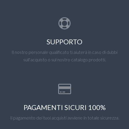
SUPPORTO
Il nostro personale qualificato ti aiuterà in caso di dubbi
sull'acquisto o sul nostro catalogo prodotti.
PAGAMENTI SICURI 100%
Il pagamento dei tuoi acquisti avviene in totale sicurezza.