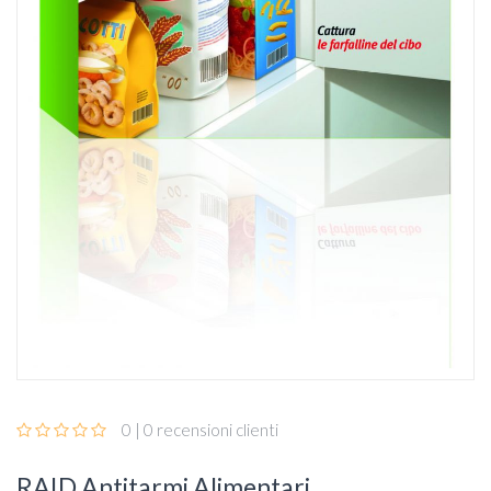
0 | 0 recensioni clienti
RAID Antitarmi Alimentari