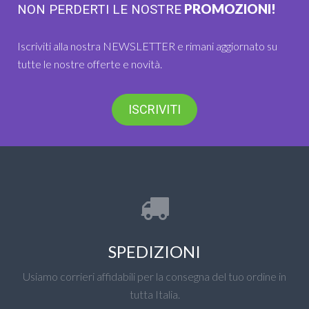
PROMOZIONI!
NON PERDERTI LE NOSTRE
Iscriviti alla nostra NEWSLETTER e rimani aggiornato su
tutte le nostre offerte e novità.
ISCRIVITI
SPEDIZIONI
Usiamo corrieri affidabili per la consegna del tuo ordine in
tutta Italia.