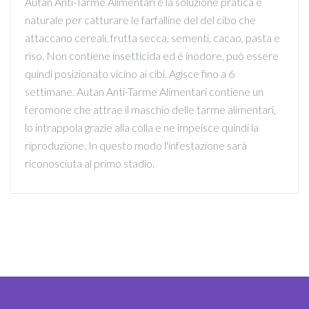
Autan Anti-Tarme Alimentari è la soluzione pratica e
naturale per catturare le farfalline del del cibo che
attaccano cereali, frutta secca, sementi, cacao, pasta e
riso. Non contiene insetticida ed è inodore, può essere
quindi posizionato vicino ai cibi. Agisce fino a 6
settimane. Autan Anti-Tarme Alimentari contiene un
feromone che attrae il maschio delle tarme alimentari,
lo intrappola grazie alla colla e ne impeisce quindi la
riproduzione. In questo modo l'infestazione sarà
riconosciuta al primo stadio.