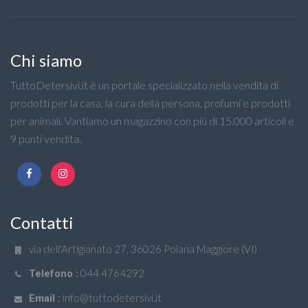
Chi siamo
TuttoDetersivi.it è un portale specializzato nella vendita di
prodotti per la casa, la cura della persona, profumi e prodotti
per animali. Vantiamo un magazzino con più di 15.000 articoli e
9 punti vendita.
Contatti
via dell'Artigianato 27, 36026 Poiana Maggiore (VI)
044 4764292
Telefono :
info@tuttodetersivi.it
Email :