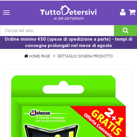
Ordine minimo €50 (spese di spedizione a parte) - tempi di
consegna prolungati nel mese di agosto
HOME PAGE
DETTAGLIO SCHEDA PRODOTTO