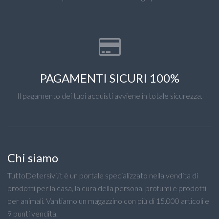
PAGAMENTI SICURI 100%
Il pagamento dei tuoi acquisti avviene in totale sicurezza.
Chi siamo
TuttoDetersivi.it è un portale specializzato nella vendita di
prodotti per la casa, la cura della persona, profumi e prodotti
per animali. Vantiamo un magazzino con più di 15.000 articoli e
9 punti vendita.