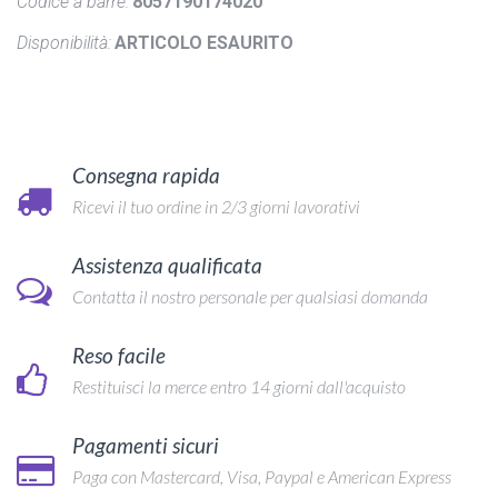
Codice a barre:
8057190174020
Disponibilità:
ARTICOLO ESAURITO
Consegna rapida
Ricevi il tuo ordine in 2/3 giorni lavorativi
Assistenza qualificata
Contatta il nostro personale per qualsiasi domanda
Reso facile
Restituisci la merce entro 14 giorni dall'acquisto
Pagamenti sicuri
Paga con Mastercard, Visa, Paypal e American Express