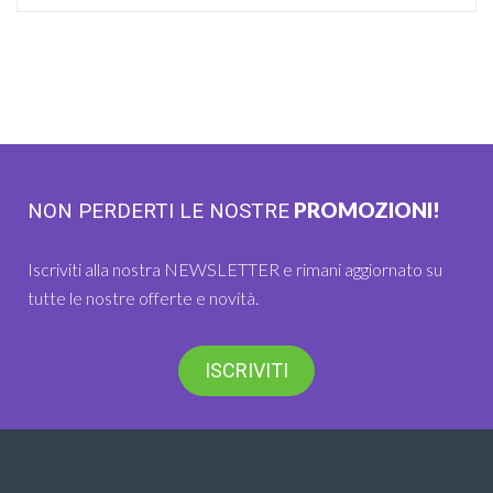
PROMOZIONI!
NON PERDERTI LE NOSTRE
Iscriviti alla nostra NEWSLETTER e rimani aggiornato su
tutte le nostre offerte e novità.
ISCRIVITI