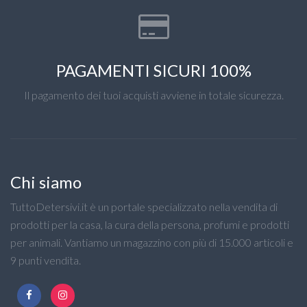
PAGAMENTI SICURI 100%
Il pagamento dei tuoi acquisti avviene in totale sicurezza.
Chi siamo
TuttoDetersivi.it è un portale specializzato nella vendita di
prodotti per la casa, la cura della persona, profumi e prodotti
per animali. Vantiamo un magazzino con più di 15.000 articoli e
9 punti vendita.