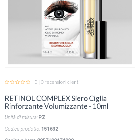
0 | 0 recensioni clienti
RETINOL COMPLEX Siero Ciglia
Rinforzante Volumizzante - 10ml
Unità di misura:
PZ
Codice prodotto:
151632