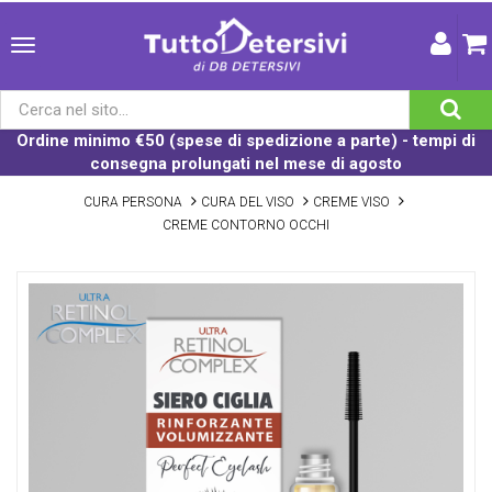
Ordine minimo €50 (spese di spedizione a parte) - tempi di
consegna prolungati nel mese di agosto
CURA PERSONA
CURA DEL VISO
CREME VISO
CREME CONTORNO OCCHI