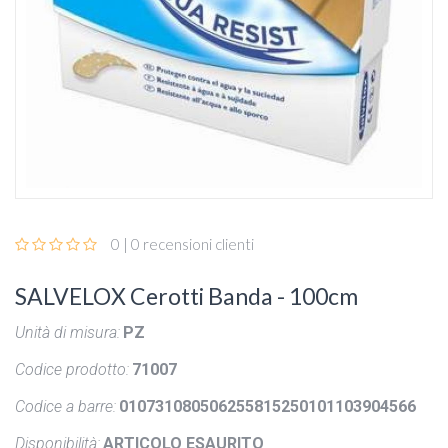
0 | 0 recensioni clienti
SALVELOX Cerotti Banda - 100cm
Unità di misura:
PZ
Codice prodotto:
71007
Codice a barre:
010731080506255815250101103904566
Disponibilità:
ARTICOLO ESAURITO