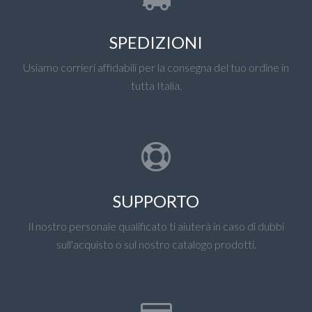
SPEDIZIONI
Usiamo corrieri affidabili per la consegna del tuo ordine in
tutta Italia.
SUPPORTO
Il nostro personale qualificato ti aiuterà in caso di dubbi
sull'acquisto o sul nostro catalogo prodotti.