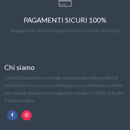
PAGAMENTI SICURI 100%
Il pagamento dei tuoi acquisti avviene in totale sicurezza.
Chi siamo
TuttoDetersivi.it è un portale specializzato nella vendita di
prodotti per la casa, la cura della persona, profumi e prodotti
per animali. Vantiamo un magazzino con più di 15.000 articoli e
9 punti vendita.