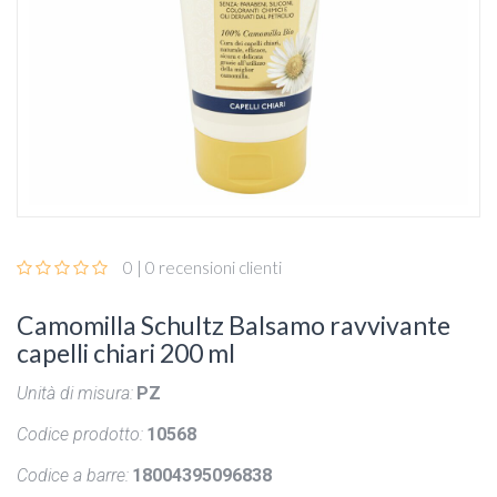
0 | 0 recensioni clienti
Camomilla Schultz Balsamo ravvivante
capelli chiari 200 ml
Unità di misura:
PZ
Codice prodotto:
10568
Codice a barre:
18004395096838