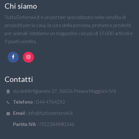
Chi siamo
TuttoDetersivi.it è un portale specializzato nella vendita di
prodotti per la casa, la cura della persona, profumi e prodotti
per animali. Vantiamo un magazzino con più di 15.000 articoli e
9 punti vendita.
Contatti
via dell'Artigianato 27, 36026 Poiana Maggiore (VI)
044 4764292
Telefono :
info@tuttodetersivi.it
Email :
IT02284980246
Partita IVA :