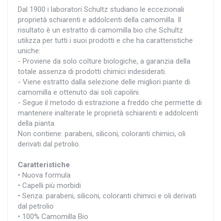
Dal 1900 i laboratori Schultz studiano le eccezionali
proprietà schiarenti e addolcenti della camomilla. Il
risultato è un estratto di camomilla bio che Schultz
utilizza per tutti i suoi prodotti e che ha caratteristiche
uniche:
- Proviene da solo colture biologiche, a garanzia della
totale assenza di prodotti chimici indesiderati.
- Viene estratto dalla selezione delle migliori piante di
camomilla e ottenuto dai soli capolini.
- Segue il metodo di estrazione a freddo che permette di
mantenere inalterate le proprietà schiarenti e addolcenti
della pianta.
Non contiene: parabeni, siliconi, coloranti chimici, oli
derivati dal petrolio.
Caratteristiche
• Nuova formula
• Capelli più morbidi
• Senza: parabeni, siliconi, coloranti chimici e oli derivati
dal petrolio
• 100% Camomilla Bio