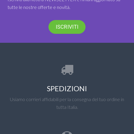
tutte le nostre offerte e novità.
ISCRIVITI
SPEDIZIONI
Usiamo corrieri affidabili per la consegna del tuo ordine in
tutta Italia.