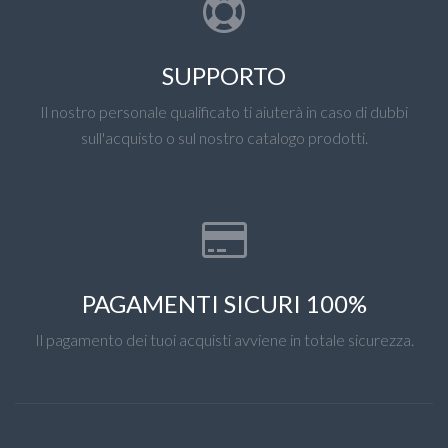
SUPPORTO
Il nostro personale qualificato ti aiuterà in caso di dubbi
sull'acquisto o sul nostro catalogo prodotti.
PAGAMENTI SICURI 100%
Il pagamento dei tuoi acquisti avviene in totale sicurezza.