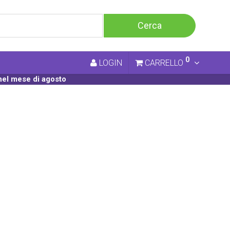
0
LOGIN
CARRELLO
nel mese di agosto