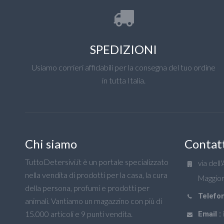
SPEDIZIONI
Usiamo corrieri affidabili per la consegna del tuo ordine
in tutta Italia.
Chi siamo
Contat
TuttoDetersivi.it è un portale specializzato
via dell
nella vendita di prodotti per la casa, la cura
Maggior
della persona, profumi e prodotti per
Telefon
animali. Vantiamo un magazzino con più di
15.000 articoli e 9 punti vendita.
Email :