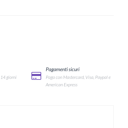
Pagamenti sicuri
 14 giorni
Paga con Mastercard, Visa, Paypal e
American Express