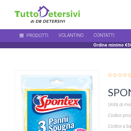
VOLANTINO
CONTATTI
PRODOTTI
Ordine minimo €50
SPON
Unità di mis
Codice prod
Codice a ba