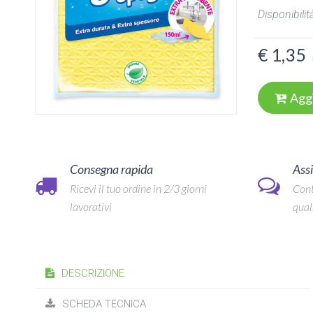
Disponibilità
€ 1,35
Agg
Consegna rapida
Assi
Ricevi il tuo ordine in 2/3 giorni
Cont
lavorativi
qual
DESCRIZIONE
SCHEDA TECNICA