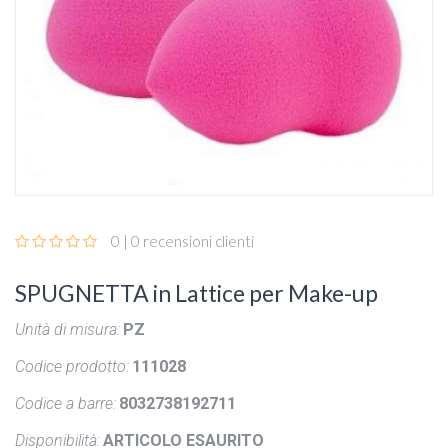
0 | 0 recensioni clienti
SPUGNETTA in Lattice per Make-up
Unità di misura:
PZ
Codice prodotto:
111028
Codice a barre:
8032738192711
Disponibilità:
ARTICOLO ESAURITO