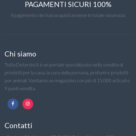
PAGAMENTI SICURI 100%
Il pagamento dei tuoi acquisti avviene in totale sicurezza.
Chi siamo
TuttoDetersivi.it è un portale specializzato nella vendita di
prodotti per la casa, la cura della persona, profumi e prodotti
per animali. Vantiamo un magazzino con più di 15.000 articoli e
9 punti vendita.
Contatti