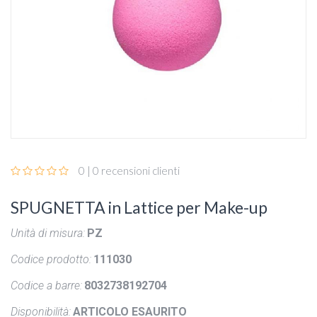
0 | 0 recensioni clienti
SPUGNETTA in Lattice per Make-up
Unità di misura:
PZ
Codice prodotto:
111030
Codice a barre:
8032738192704
Disponibilità:
ARTICOLO ESAURITO