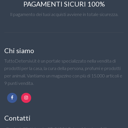
PAGAMENTI SICURI 100%
Il pagamento dei tuoi acquisti avviene in totale sicurezza.
Chi siamo
TuttoDetersivi.it è un portale specializzato nella vendita di
prodotti per la casa, la cura della persona, profumi e prodotti
per animali. Vantiamo un magazzino con più di 15.000 articoli e
9 punti vendita.
Contatti