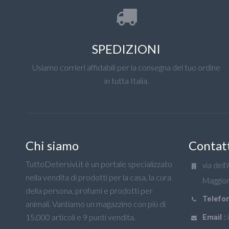
SPEDIZIONI
Usiamo corrieri affidabili per la consegna del tuo ordine
in tutta Italia.
Chi siamo
Contat
TuttoDetersivi.it è un portale specializzato
via dell
nella vendita di prodotti per la casa, la cura
Maggior
della persona, profumi e prodotti per
Telefon
animali. Vantiamo un magazzino con più di
15.000 articoli e 9 punti vendita.
Email :