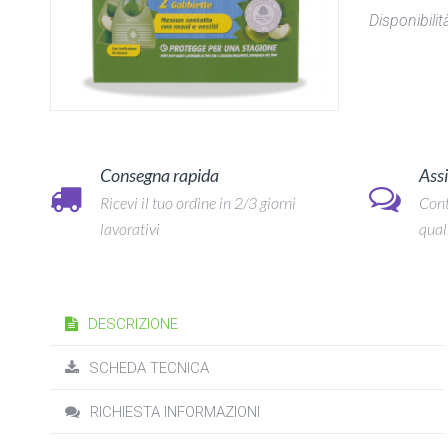
Disponibilità
Consegna rapida
Assi
Ricevi il tuo ordine in 2/3 giorni
Cont
lavorativi
qual
DESCRIZIONE
SCHEDA TECNICA
RICHIESTA INFORMAZIONI