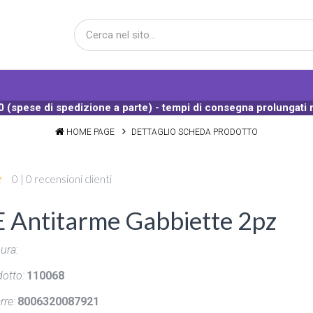
 (spese di spedizione a parte) - tempi di consegna prolungati 
HOME PAGE
DETTAGLIO SCHEDA PRODOTTO
0 | 0 recensioni clienti
 Antitarme Gabbiette 2pz
ura:
otto:
110068
rre:
8006320087921