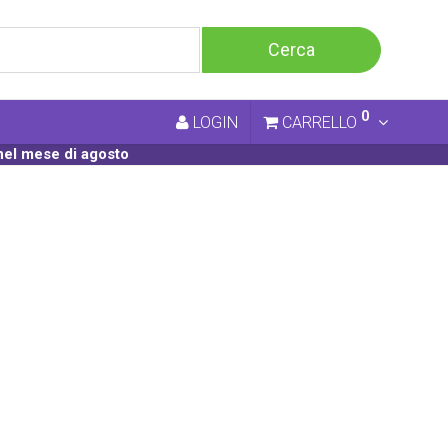
0
LOGIN
CARRELLO
nel mese di agosto