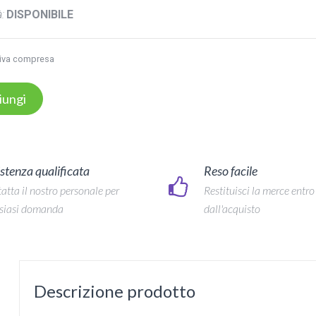
:
DISPONIBILE
iva compresa
iungi
stenza qualificata
Reso facile
atta il nostro personale per
Restituisci la merce entro
siasi domanda
dall'acquisto
Descrizione prodotto