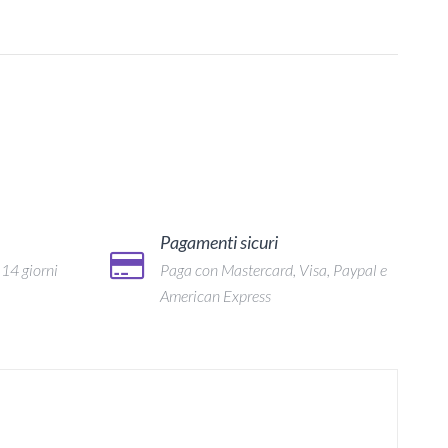
Pagamenti sicuri
 14 giorni
Paga con Mastercard, Visa, Paypal e
American Express