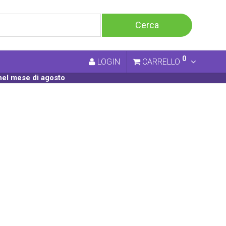
0
LOGIN
CARRELLO
nel mese di agosto