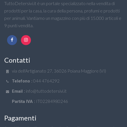
TuttoDetersivi.it è un portale specializzato nella vendita di
prodotti per la casa, la cura della persona, profumi e prodotti
per animali. Vantiamo un magazzino con più di 15.000 articoli e
9 punti vendita.
Contatti
via dell'Artigianato 27, 36026 Poiana Maggiore (VI)
044 4764292
Telefono :
info@tuttodetersivi.it
Email :
IT02284980246
Partita IVA :
Pagamenti