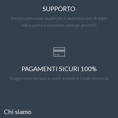
SUPPORTO
Il nostro personale qualificato ti aiuterà in caso di dubbi
sull'acquisto o sul nostro catalogo prodotti.
PAGAMENTI SICURI 100%
Il pagamento dei tuoi acquisti avviene in totale sicurezza.
Chi siamo