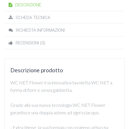
DESCRIZIONE
SCHEDA TECNICA
RICHIESTA INFORMAZIONI
RECENSIONI (0)
Descrizione prodotto
WC NET Flower è la innovativa tavoletta WC NET a
forma di fiore e senza gabbietta.
Grazie alla sua nuova tecnologia WC NET Flower
garantisce una doppia azione ad ogni sciacquo.
- Extra Igiene: la sua formula con ossigeno attivo ha