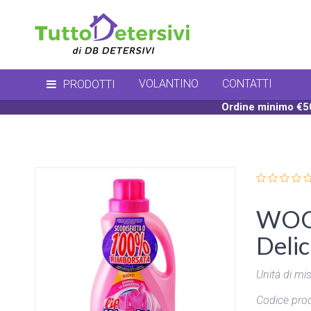
VOLANTINO
CONTATTI
PRODOTTI
Ordine minimo €50
WOOL
Delica
Unità di mis
Codice prod