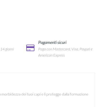
Pagamenti sicuri
 14 giorni
Paga con Mastercard, Visa, Paypal e
American Express
a morbidezza dei tuoi capi e li protegge dalla formazione