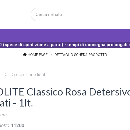
 (spese di spedizione a parte) - tempi di consegna prolungati 
HOME PAGE
DETTAGLIO SCHEDA PRODOTTO
0 | 0 recensioni clienti
ITE Classico Rosa Detersivo 
ti - 1lt.
ura:
otto:
11200