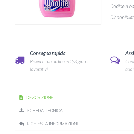
Codice a ba
Disponibilità
Consegna rapida
Assi
Ricevi il tuo ordine in 2/3 giorni
Cont
lavorativi
qual
DESCRIZIONE
SCHEDA TECNICA
RICHIESTA INFORMAZIONI