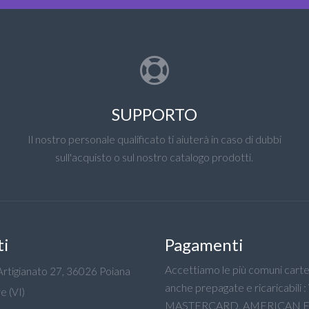
SUPPORTO
Il nostro personale qualificato ti aiuterà in caso di dubbi
sull'acquisto o sul nostro catalogo prodotti.
ti
Pagamenti
Accettiamo le più comuni carte 
'Artigianato 27, 36026 Poiana
anche prepagate e ricaricabili :
e (VI)
MASTERCARD, AMERICAN E