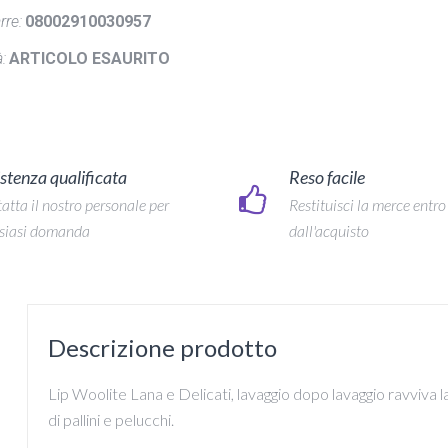
rre:
08002910030957
:
ARTICOLO ESAURITO
stenza qualificata
Reso facile
atta il nostro personale per
Restituisci la merce entro
siasi domanda
dall'acquisto
Descrizione prodotto
Lip Woolite Lana e Delicati, lavaggio dopo lavaggio ravviva l
di pallini e pelucchi.