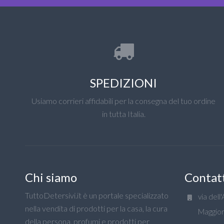
SPEDIZIONI
Usiamo corrieri affidabili per la consegna del tuo ordine
in tutta Italia.
Chi siamo
Contat
TuttoDetersivi.it è un portale specializzato
via dell
nella vendita di prodotti per la casa, la cura
Maggior
della persona, profumi e prodotti per