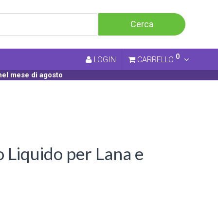
0
LOGIN
CARRELLO
nel mese di agosto
Liquido per Lana e